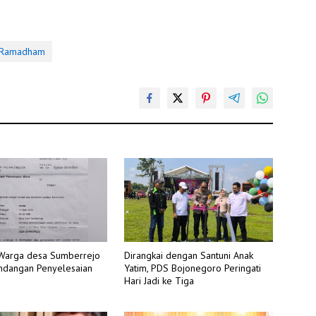
Ramadham
 Warga desa Sumberrejo
Dirangkai dengan Santuni Anak
ndangan Penyelesaian
Yatim, PDS Bojonegoro Peringati
Hari Jadi ke Tiga