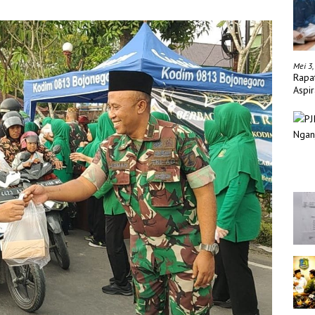
Mei 3,
Rapa
Aspir