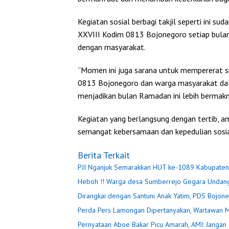
Kegiatan sosial berbagi takjil seperti ini s
XXVIII Kodim 0813 Bojonegoro setiap bulan
dengan masyarakat.
“Momen ini juga sarana untuk mempererat s
0813 Bojonegoro dan warga masyarakat da
menjadikan bulan Ramadan ini lebih bermak
Kegiatan yang berlangsung dengan tertib, a
semangat kebersamaan dan kepedulian sosi
Berita Terkait
PJI Nganjuk Semarakkan HUT ke-1089 Kabupaten
Heboh !! Warga desa Sumberrejo Gegara Undang
Dirangkai dengan Santuni Anak Yatim, PDS Bojoneg
Perda Pers Lamongan Dipertanyakan, Wartawan Mi
Pernyataan Aboe Bakar Picu Amarah, AMI: Janga