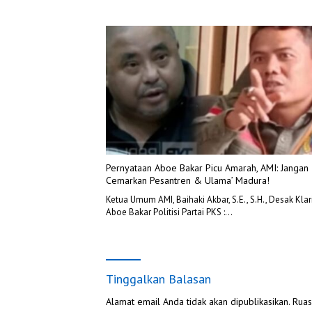
Pernyataan Aboe Bakar Picu Amarah, AMI: Jangan
Cemarkan Pesantren & Ulama’ Madura!
Ketua Umum AMI, Baihaki Akbar, S.E., S.H., Desak Klari
Aboe Bakar Politisi Partai PKS :…
Tinggalkan Balasan
Alamat email Anda tidak akan dipublikasikan.
Ruas