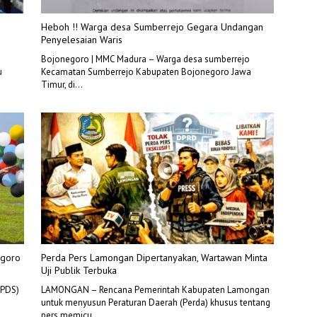
Heboh !! Warga desa Sumberrejo Gegara Undangan
Penyelesaian Waris
Bojonegoro | MMC Madura – Warga desa sumberrejo
u
Kecamatan Sumberrejo Kabupaten Bojonegoro Jawa
Timur, di…
egoro
Perda Pers Lamongan Dipertanyakan, Wartawan Minta
Uji Publik Terbuka
(PDS)
LAMONGAN – Rencana Pemerintah Kabupaten Lamongan
untuk menyusun Peraturan Daerah (Perda) khusus tentang
pers memicu…