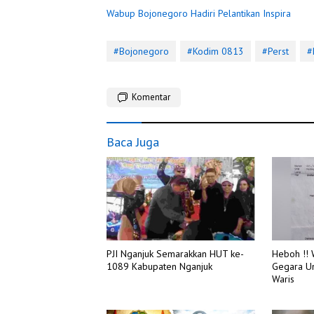
Wabup Bojonegoro Hadiri Pelantikan Inspira
#Bojonegoro
#Kodim 0813
#Perst
#
Komentar
Baca Juga
PJI Nganjuk Semarakkan HUT ke-
Heboh !!
1089 Kabupaten Nganjuk
Gegara U
Waris