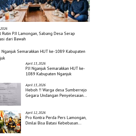
 2026
t Rutin PJI Lamongan, Sabang Desa Serap
asi dari Bawah
April 13, 2026
PJI Nganjuk Semarakkan HUT ke-
1089 Kabupaten Nganjuk
April 13, 2026
Heboh !! Warga desa Sumberrejo
Gegara Undangan Penyelesaian
Waris
April 12, 2026
Pro Kontra Perda Pers Lamongan,
Dinilai Bisa Batasi Kebebasan
Jurnalis