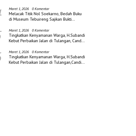
di Jombang!
4
Maret 1, 2026
0 Komentar
Melacak Titik Nol Soekarno, Bedah Buku
di Museum Tebuireng Sajikan Bukti
Sejarah Baru
5
Maret 1, 2026
0 Komentar
Tingkatkan Kenyamanan Warga, H.Subandi
Kebut Perbaikan Jalan di Tulangan, Candi
dan Porong
6
Maret 1, 2026
0 Komentar
Tingkatkan Kenyamanan Warga, H.Subandi
Kebut Perbaikan Jalan di Tulangan,Candi
dan Porong