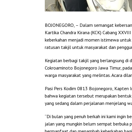
BOJONEGORO, – Dalam semangat kebersamaan
Kartika Chandra Kirana (KCK) Cabang XXVII
keberkahan menjadi momen istimewa untuk
ratusan takjil untuk masyarakat dan penggun
Kegiatan berbagi takjil yang berlangsung d
Cokroaminoto Bojonegoro Jawa Timur, pada 
warga masyarakat yang melintas. Acara dila
Pasi Pers Kodim 0813 Bojonegoro, Kapten I
bahwa kegiatan tersebut merupakan bentuk
yang sedang dalam perjalanan menjelang wa
“Di bulan yang penuh berkah ini kami ingin 
jalan yang mungkin belum sempat berbuka p
bermanfaat dan menambah keberkahan bagi k