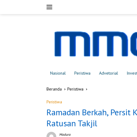
Langsung
ke
konten
Nasional
Peristiwa
Advetorial
Inves
Beranda
Peristiwa
Peristiwa
Ramadan Berkah, Persit 
Ratusan Takjil
Madura