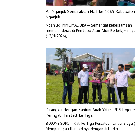
PJI Nganjuk Semarakkan HUT ke-1089 Kabupaten
Nganjuk
Nganjuk | MMC MADURA — Semangat kebersamaan
mengalir deras di Pendopo Alun-Alun Berbek, Mingg
(12/4/2026),…
Dirangkai dengan Santuni Anak Yatim, PDS Bojon
Peringati Hari Jadi ke Tiga
BOJONEGORO – Kali ke Tiga Persatuan Driver Siaga 
Memperingati Hari Jadinya dengan di Hadiri…