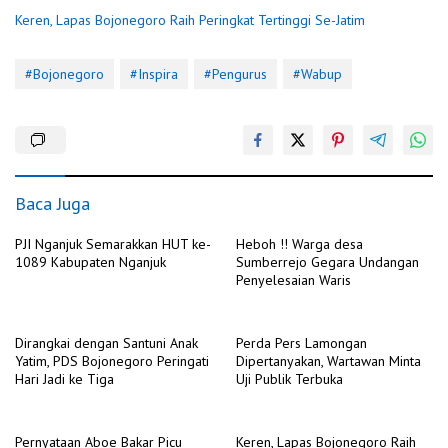
Keren, Lapas Bojonegoro Raih Peringkat Tertinggi Se-Jatim
#Bojonegoro
#Inspira
#Pengurus
#Wabup
Baca Juga
PJI Nganjuk Semarakkan HUT ke-
Heboh !! Warga desa
1089 Kabupaten Nganjuk
Sumberrejo Gegara Undangan
Penyelesaian Waris
Dirangkai dengan Santuni Anak
Perda Pers Lamongan
Yatim, PDS Bojonegoro Peringati
Dipertanyakan, Wartawan Minta
Hari Jadi ke Tiga
Uji Publik Terbuka
Pernyataan Aboe Bakar Picu
Keren, Lapas Bojonegoro Raih