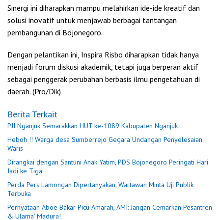
Sinergi ini diharapkan mampu melahirkan ide-ide kreatif dan
solusi inovatif untuk menjawab berbagai tantangan
pembangunan di Bojonegoro.
Dengan pelantikan ini, Inspira Risbo diharapkan tidak hanya
menjadi forum diskusi akademik, tetapi juga berperan aktif
sebagai penggerak perubahan berbasis ilmu pengetahuan di
daerah. (Pro/Dik)
Berita Terkait
PJI Nganjuk Semarakkan HUT ke-1089 Kabupaten Nganjuk
Heboh !! Warga desa Sumberrejo Gegara Undangan Penyelesaian
Waris
Dirangkai dengan Santuni Anak Yatim, PDS Bojonegoro Peringati Hari
Jadi ke Tiga
Perda Pers Lamongan Dipertanyakan, Wartawan Minta Uji Publik
Terbuka
Pernyataan Aboe Bakar Picu Amarah, AMI: Jangan Cemarkan Pesantren
& Ulama’ Madura!