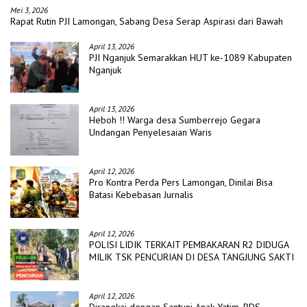
Mei 3, 2026
Rapat Rutin PJI Lamongan, Sabang Desa Serap Aspirasi dari Bawah
April 13, 2026
PJI Nganjuk Semarakkan HUT ke-1089 Kabupaten
Nganjuk
April 13, 2026
Heboh !! Warga desa Sumberrejo Gegara
Undangan Penyelesaian Waris
April 12, 2026
Pro Kontra Perda Pers Lamongan, Dinilai Bisa
Batasi Kebebasan Jurnalis
April 12, 2026
POLISI LIDIK TERKAIT PEMBAKARAN R2 DIDUGA
MILIK TSK PENCURIAN DI DESA TANGJUNG SAKTI
April 12, 2026
Dirangkai dengan Santuni Anak Yatim, PDS