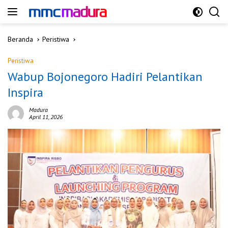
Langsung
ke
konten
Beranda
Peristiwa
Peristiwa
Wabup Bojonegoro Hadiri Pelantikan
Inspira
Madura
April 11, 2026