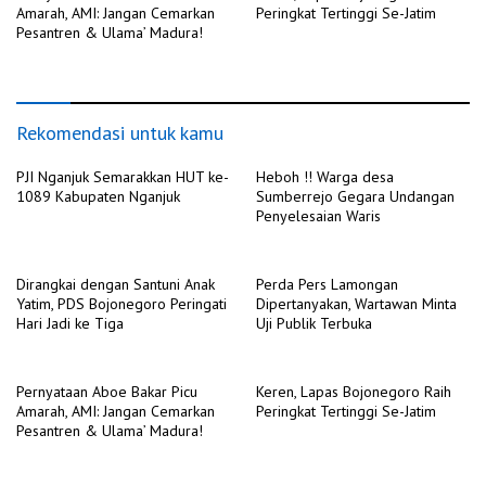
Amarah, AMI: Jangan Cemarkan
Peringkat Tertinggi Se-Jatim
Pesantren & Ulama’ Madura!
Rekomendasi untuk kamu
PJI Nganjuk Semarakkan HUT ke-
Heboh !! Warga desa
1089 Kabupaten Nganjuk
Sumberrejo Gegara Undangan
Penyelesaian Waris
Dirangkai dengan Santuni Anak
Perda Pers Lamongan
Yatim, PDS Bojonegoro Peringati
Dipertanyakan, Wartawan Minta
Hari Jadi ke Tiga
Uji Publik Terbuka
Pernyataan Aboe Bakar Picu
Keren, Lapas Bojonegoro Raih
Amarah, AMI: Jangan Cemarkan
Peringkat Tertinggi Se-Jatim
Pesantren & Ulama’ Madura!