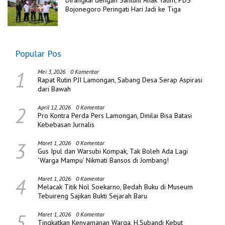
Bojonegoro Peringati Hari Jadi ke Tiga
Popular Pos
1
Mei 3, 2026
0 Komentar
Rapat Rutin PJI Lamongan, Sabang Desa Serap Aspirasi
dari Bawah
2
April 12, 2026
0 Komentar
Pro Kontra Perda Pers Lamongan, Dinilai Bisa Batasi
Kebebasan Jurnalis
3
Maret 1, 2026
0 Komentar
Gus Ipul dan Warsubi Kompak, Tak Boleh Ada Lagi
‘Warga Mampu’ Nikmati Bansos di Jombang!
4
Maret 1, 2026
0 Komentar
Melacak Titik Nol Soekarno, Bedah Buku di Museum
Tebuireng Sajikan Bukti Sejarah Baru
5
Maret 1, 2026
0 Komentar
Tingkatkan Kenyamanan Warga, H.Subandi Kebut