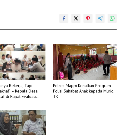
anya Bekerja, Tapi
Polres Mappi Kenalkan Program
akna!” – Kepala Desa
Polisi Sahabat Anak kepada Murid
af di Rapat Evaluasi
TK
onggede