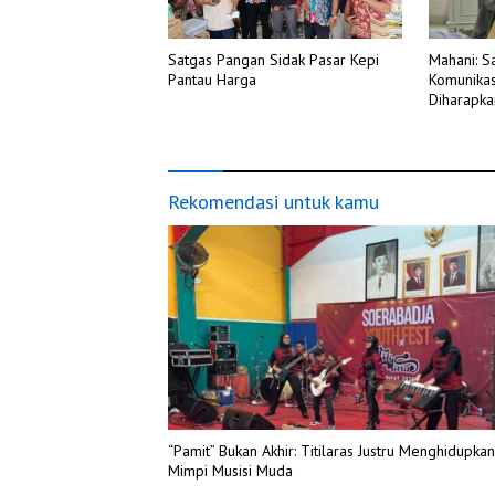
Satgas Pangan Sidak Pasar Kepi
Mahani: S
Pantau Harga
Komunikas
Diharapka
Pertumbu
Rekomendasi untuk kamu
“Pamit” Bukan Akhir: Titilaras Justru Menghidupkan
Mimpi Musisi Muda