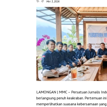
Mei 3, 2026
LAMONGAN | MMC – Persatuan Jurnalis Indo
berlangsung penuh keakraban. Pertemuan ini
memperlihatkan suasana kebersamaan yang me