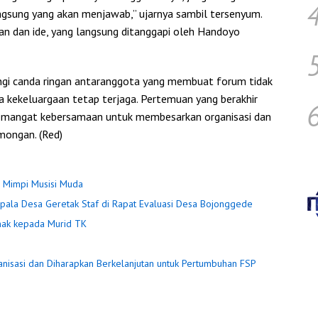
angsung yang akan menjawab,” ujarnya sambil tersenyum.
 dan ide, yang langsung ditanggapi oleh Handoyo
lingi canda ringan antaranggota yang membuat forum tidak
sa kekeluargaan tetap terjaga. Pertemuan yang berakhir
semangat kebersamaan untuk membesarkan organisasi dan
mongan. (Red)
an Mimpi Musisi Muda
epala Desa Geretak Staf di Rapat Evaluasi Desa Bojonggede
nak kepada Murid TK
anisasi dan Diharapkan Berkelanjutan untuk Pertumbuhan FSP