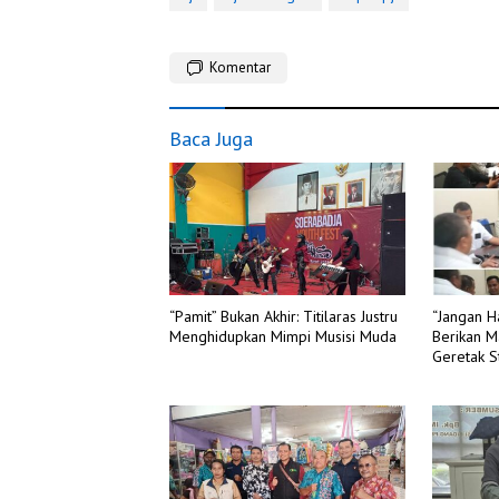
Komentar
Baca Juga
“Pamit” Bukan Akhir: Titilaras Justru
“Jangan H
Menghidupkan Mimpi Musisi Muda
Berikan M
Geretak St
Desa Boj