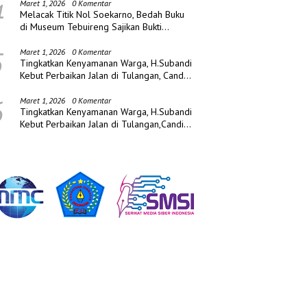
4
Maret 1, 2026
0 Komentar
Melacak Titik Nol Soekarno, Bedah Buku
di Museum Tebuireng Sajikan Bukti
Sejarah Baru
5
Maret 1, 2026
0 Komentar
Tingkatkan Kenyamanan Warga, H.Subandi
Kebut Perbaikan Jalan di Tulangan, Candi
dan Porong
6
Maret 1, 2026
0 Komentar
Tingkatkan Kenyamanan Warga, H.Subandi
Kebut Perbaikan Jalan di Tulangan,Candi
dan Porong