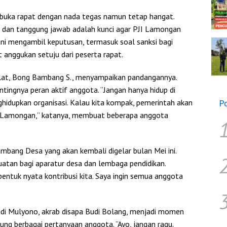
buka rapat dengan nada tegas namun tetap hangat.
itas dan tanggung jawab adalah kunci agar PJI Lamongan
ani mengambil keputusan, termasuk soal sanksi bagi
 anggukan setuju dari peserta rapat.
iklat, Bong Bambang S., menyampaikan pandangannya.
tingnya peran aktif anggota. “Jangan hanya hidup di
nghidupkan organisasi. Kalau kita kompak, pemerintah akan
P
di Lamongan,” katanya, membuat beberapa anggota
bang Desa yang akan kembali digelar bulan Mei ini.
atan bagi aparatur desa dan lembaga pendidikan.
entuk nyata kontribusi kita. Saya ingin semua anggota
udi Mulyono, akrab disapa Budi Bolang, menjadi momen
ung berbagai pertanyaan anggota. “Ayo, jangan ragu.