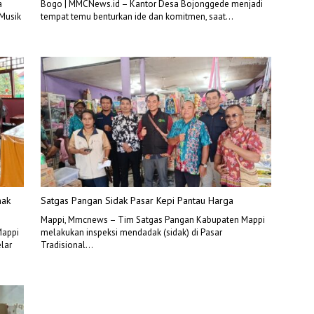
a
Bogo | MMCNews.id – Kantor Desa Bojonggede menjadi
Musik
tempat temu benturkan ide dan komitmen, saat…
nak
Satgas Pangan Sidak Pasar Kepi Pantau Harga
Mappi, Mmcnews – Tim Satgas Pangan Kabupaten Mappi
Mappi
melakukan inspeksi mendadak (sidak) di Pasar
lar
Tradisional…