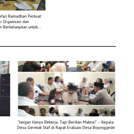
afari Ramadhan Perkuat
i Organisasi dan
n Berkelanjutan untuk
han FSP RTMM–SPSI
“Jangan Hanya Bekerja, Tapi Berikan Makna!” – Kepala
Desa Geretak Staf di Rapat Evaluasi Desa Bojonggede