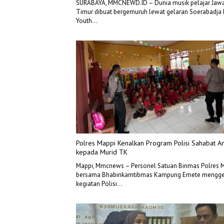
SURABAYA, MMCNEWD.ID – Dunia musik pelajar Jaw
Timur dibuat bergemuruh lewat gelaran Soerabadja 
Youth…
Polres Mappi Kenalkan Program Polisi Sahabat A
kepada Murid TK
Mappi, Mmcnews – Personel Satuan Binmas Polres 
bersama Bhabinkamtibmas Kampung Emete mengge
kegiatan Polisi…