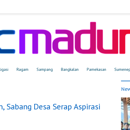
tigasi
Ragam
Sampang
Bangkalan
Pamekasan
Sumene
New
n, Sabang Desa Serap Aspirasi