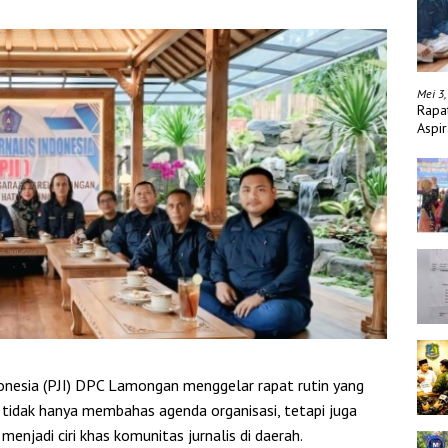
Mei 3,
Rapa
Aspir
nesia (PJI) DPC Lamongan menggelar rapat rutin yang
 tidak hanya membahas agenda organisasi, tetapi juga
njadi ciri khas komunitas jurnalis di daerah.