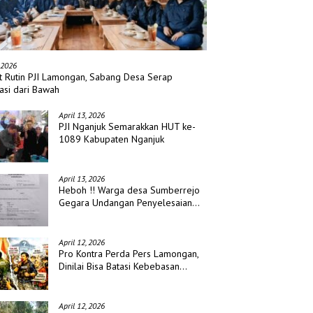
 2026
t Rutin PJI Lamongan, Sabang Desa Serap
asi dari Bawah
April 13, 2026
PJI Nganjuk Semarakkan HUT ke-
1089 Kabupaten Nganjuk
April 13, 2026
Heboh !! Warga desa Sumberrejo
Gegara Undangan Penyelesaian
Waris
April 12, 2026
Pro Kontra Perda Pers Lamongan,
Dinilai Bisa Batasi Kebebasan
Jurnalis
April 12, 2026