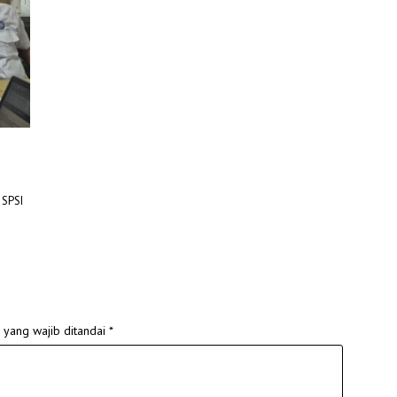
–SPSI
 yang wajib ditandai
*