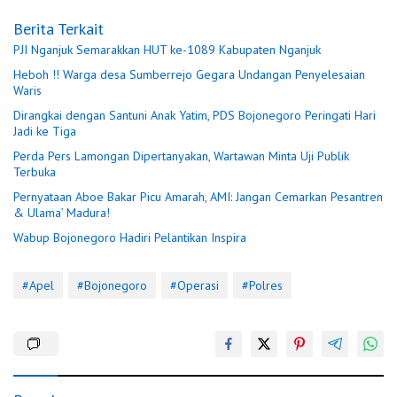
Berita Terkait
PJI Nganjuk Semarakkan HUT ke-1089 Kabupaten Nganjuk
Heboh !! Warga desa Sumberrejo Gegara Undangan Penyelesaian
Waris
Dirangkai dengan Santuni Anak Yatim, PDS Bojonegoro Peringati Hari
Jadi ke Tiga
Perda Pers Lamongan Dipertanyakan, Wartawan Minta Uji Publik
Terbuka
Pernyataan Aboe Bakar Picu Amarah, AMI: Jangan Cemarkan Pesantren
& Ulama’ Madura!
Wabup Bojonegoro Hadiri Pelantikan Inspira
#Apel
#Bojonegoro
#Operasi
#Polres