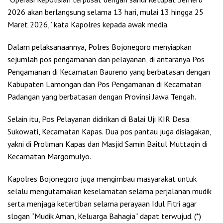
2026 akan berlangsung selama 13 hari, mulai 13 hingga 25
Maret 2026,” kata Kapolres kepada awak media.
Dalam pelaksanaannya, Polres Bojonegoro menyiapkan
sejumlah pos pengamanan dan pelayanan, di antaranya Pos
Pengamanan di Kecamatan Baureno yang berbatasan dengan
Kabupaten Lamongan dan Pos Pengamanan di Kecamatan
Padangan yang berbatasan dengan Provinsi Jawa Tengah.
Selain itu, Pos Pelayanan didirikan di Balai Uji KIR Desa
Sukowati, Kecamatan Kapas. Dua pos pantau juga disiagakan,
yakni di Proliman Kapas dan Masjid Samin Baitul Muttaqin di
Kecamatan Margomulyo.
Kapolres Bojonegoro juga mengimbau masyarakat untuk
selalu mengutamakan keselamatan selama perjalanan mudik
serta menjaga ketertiban selama perayaan Idul Fitri agar
slogan “Mudik Aman, Keluarga Bahagia” dapat terwujud. (*)