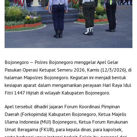
Bojonegoro — Polres Bojonegoro menggelar Apel Gelar
Pasukan Operasi Ketupat Semeru 2026, Kamis (12/3/2026), di
halaman Mapolres Bojonegoro. Kegiatan ini menjadi bentuk
kesiapan aparat dalam mengamankan perayaan Hari Raya Idul
Fitri 1447 Hijriah di wilayah Kabupaten Bojonegoro.
Apel tersebut dihadiri jajaran Forum Koordinasi Pimpinan
Daerah (Forkopimda) Kabupaten Bojonegoro, Ketua Majelis
Ulama Indonesia (MUI) Bojonegoro, Ketua Forum Kerukunan
Umat Beragama (FKUB), para kepala dinas, para kapolsek,
serta berbagai unsur instansi terkait. Selain itu, personel dari