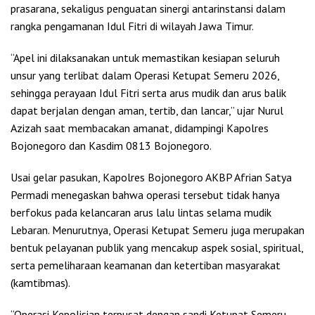
prasarana, sekaligus penguatan sinergi antarinstansi dalam
rangka pengamanan Idul Fitri di wilayah Jawa Timur.
“Apel ini dilaksanakan untuk memastikan kesiapan seluruh
unsur yang terlibat dalam Operasi Ketupat Semeru 2026,
sehingga perayaan Idul Fitri serta arus mudik dan arus balik
dapat berjalan dengan aman, tertib, dan lancar,” ujar Nurul
Azizah saat membacakan amanat, didampingi Kapolres
Bojonegoro dan Kasdim 0813 Bojonegoro.
Usai gelar pasukan, Kapolres Bojonegoro AKBP Afrian Satya
Permadi menegaskan bahwa operasi tersebut tidak hanya
berfokus pada kelancaran arus lalu lintas selama mudik
Lebaran. Menurutnya, Operasi Ketupat Semeru juga merupakan
bentuk pelayanan publik yang mencakup aspek sosial, spiritual,
serta pemeliharaan keamanan dan ketertiban masyarakat
(kamtibmas).
“Operasi Kepolisian terpusat dengan sandi Ketupat Semeru