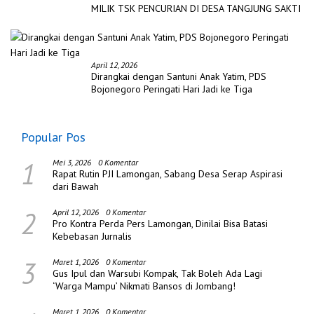
MILIK TSK PENCURIAN DI DESA TANGJUNG SAKTI
April 12, 2026
Dirangkai dengan Santuni Anak Yatim, PDS
Bojonegoro Peringati Hari Jadi ke Tiga
Popular Pos
1
Mei 3, 2026
0 Komentar
Rapat Rutin PJI Lamongan, Sabang Desa Serap Aspirasi
dari Bawah
2
April 12, 2026
0 Komentar
Pro Kontra Perda Pers Lamongan, Dinilai Bisa Batasi
Kebebasan Jurnalis
3
Maret 1, 2026
0 Komentar
Gus Ipul dan Warsubi Kompak, Tak Boleh Ada Lagi
‘Warga Mampu’ Nikmati Bansos di Jombang!
Maret 1, 2026
0 Komentar