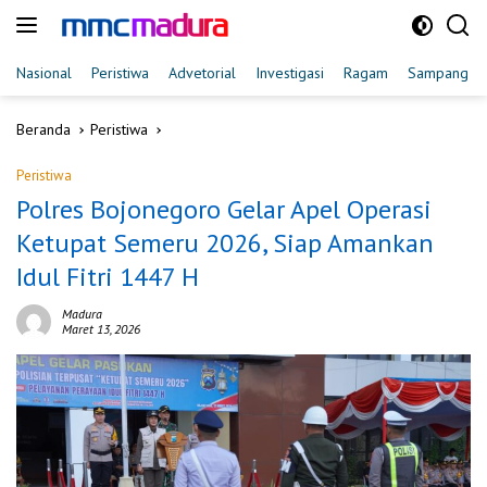
Langsung
ke
konten
Nasional
Peristiwa
Advetorial
Investigasi
Ragam
Sampang
Beranda
Peristiwa
Peristiwa
Polres Bojonegoro Gelar Apel Operasi
Ketupat Semeru 2026, Siap Amankan
Idul Fitri 1447 H
Madura
Maret 13, 2026