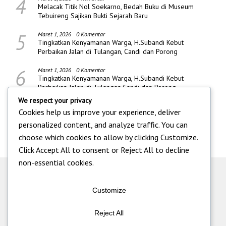
4
Melacak Titik Nol Soekarno, Bedah Buku di Museum
Tebuireng Sajikan Bukti Sejarah Baru
5
Maret 1, 2026
0 Komentar
Tingkatkan Kenyamanan Warga, H.Subandi Kebut
Perbaikan Jalan di Tulangan, Candi dan Porong
6
Maret 1, 2026
0 Komentar
Tingkatkan Kenyamanan Warga, H.Subandi Kebut
Perbaikan Jalan di Tulangan,Candi dan Porong
We respect your privacy
Cookies help us improve your experience, deliver
personalized content, and analyze traffic. You can
choose which cookies to allow by clicking
Customize
.
Click
Accept All
to consent or
Reject All
to decline
non-essential cookies.
Customize
Reject All