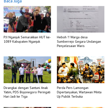
Baca Juga
PJI Nganjuk Semarakkan HUT ke-
Heboh !! Warga desa
1089 Kabupaten Nganjuk
Sumberrejo Gegara Undangan
Penyelesaian Waris
Dirangkai dengan Santuni Anak
Perda Pers Lamongan
Yatim, PDS Bojonegoro Peringati
Dipertanyakan, Wartawan Minta
Hari Jadi ke Tiga
Uji Publik Terbuka