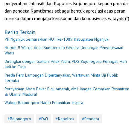
penyerahan tali asih dari Kapolres Bojonegoro kepada para dai
dan pendeta Kamtibmas sebagai bentuk apresiasi atas peran
mereka dalam menjaga kerukunan dan kondusivitas wilayah. (*)
Berita Terkait
PJI Nganjuk Semarakkan HUT ke-1089 Kabupaten Nganjuk
Heboh !! Warga desa Sumberrejo Gegara Undangan Penyelesaian
Waris
Dirangkai dengan Santuni Anak Yatim, PDS Bojonegoro Peringati Hari
Jadi ke Tiga
Perda Pers Lamongan Dipertanyakan, Wartawan Minta Uji Publik
Terbuka
Pernyataan Aboe Bakar Picu Amarah, AMI: Jangan Cemarkan Pesantren
& Ulama’ Madura!
Wabup Bojonegoro Hadiri Pelantikan Inspira
#Bojonegoro
#Da'i
#Kapolres
#Pendeta