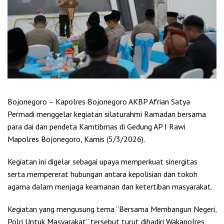
Bojonegoro – Kapolres Bojonegoro AKBP Afrian Satya
Permadi menggelar kegiatan silaturahmi Ramadan bersama
para dai dan pendeta Kamtibmas di Gedung AP I Rawi
Mapolres Bojonegoro, Kamis (5/3/2026).
Kegiatan ini digelar sebagai upaya memperkuat sinergitas
serta mempererat hubungan antara kepolisian dan tokoh
agama dalam menjaga keamanan dan ketertiban masyarakat.
Kegiatan yang mengusung tema “Bersama Membangun Negeri,
Polri Untuk Masyarakat” tersebut turut dihadiri Wakapolres