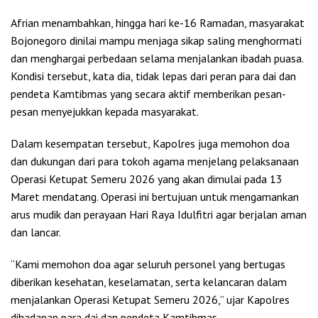
Afrian menambahkan, hingga hari ke-16 Ramadan, masyarakat
Bojonegoro dinilai mampu menjaga sikap saling menghormati
dan menghargai perbedaan selama menjalankan ibadah puasa.
Kondisi tersebut, kata dia, tidak lepas dari peran para dai dan
pendeta Kamtibmas yang secara aktif memberikan pesan-
pesan menyejukkan kepada masyarakat.
Dalam kesempatan tersebut, Kapolres juga memohon doa
dan dukungan dari para tokoh agama menjelang pelaksanaan
Operasi Ketupat Semeru 2026 yang akan dimulai pada 13
Maret mendatang. Operasi ini bertujuan untuk mengamankan
arus mudik dan perayaan Hari Raya Idulfitri agar berjalan aman
dan lancar.
“Kami memohon doa agar seluruh personel yang bertugas
diberikan kesehatan, keselamatan, serta kelancaran dalam
menjalankan Operasi Ketupat Semeru 2026,” ujar Kapolres
dihadapan para dai dan pendeta Kamtibmas.