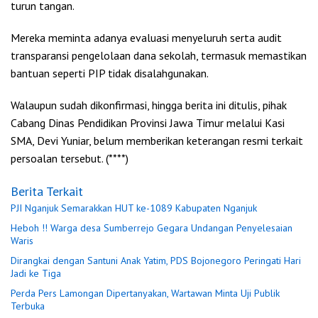
turun tangan.
Mereka meminta adanya evaluasi menyeluruh serta audit
transparansi pengelolaan dana sekolah, termasuk memastikan
bantuan seperti PIP tidak disalahgunakan.
Walaupun sudah dikonfirmasi, hingga berita ini ditulis, pihak
Cabang Dinas Pendidikan Provinsi Jawa Timur melalui Kasi
SMA, Devi Yuniar, belum memberikan keterangan resmi terkait
persoalan tersebut. (****)
Berita Terkait
PJI Nganjuk Semarakkan HUT ke-1089 Kabupaten Nganjuk
Heboh !! Warga desa Sumberrejo Gegara Undangan Penyelesaian
Waris
Dirangkai dengan Santuni Anak Yatim, PDS Bojonegoro Peringati Hari
Jadi ke Tiga
Perda Pers Lamongan Dipertanyakan, Wartawan Minta Uji Publik
Terbuka