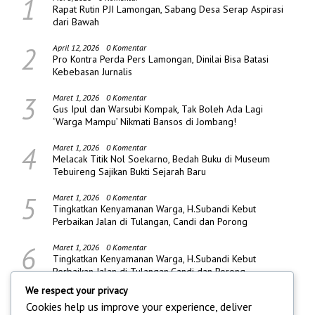
1
Rapat Rutin PJI Lamongan, Sabang Desa Serap Aspirasi
dari Bawah
2
April 12, 2026
0 Komentar
Pro Kontra Perda Pers Lamongan, Dinilai Bisa Batasi
Kebebasan Jurnalis
3
Maret 1, 2026
0 Komentar
Gus Ipul dan Warsubi Kompak, Tak Boleh Ada Lagi
‘Warga Mampu’ Nikmati Bansos di Jombang!
4
Maret 1, 2026
0 Komentar
Melacak Titik Nol Soekarno, Bedah Buku di Museum
Tebuireng Sajikan Bukti Sejarah Baru
5
Maret 1, 2026
0 Komentar
Tingkatkan Kenyamanan Warga, H.Subandi Kebut
Perbaikan Jalan di Tulangan, Candi dan Porong
6
Maret 1, 2026
0 Komentar
Tingkatkan Kenyamanan Warga, H.Subandi Kebut
Perbaikan Jalan di Tulangan,Candi dan Porong
We respect your privacy
Cookies help us improve your experience, deliver