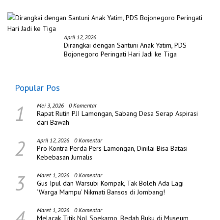
April 12, 2026
Dirangkai dengan Santuni Anak Yatim, PDS
Bojonegoro Peringati Hari Jadi ke Tiga
Popular Pos
1
Mei 3, 2026
0 Komentar
Rapat Rutin PJI Lamongan, Sabang Desa Serap Aspirasi
dari Bawah
2
April 12, 2026
0 Komentar
Pro Kontra Perda Pers Lamongan, Dinilai Bisa Batasi
Kebebasan Jurnalis
3
Maret 1, 2026
0 Komentar
Gus Ipul dan Warsubi Kompak, Tak Boleh Ada Lagi
‘Warga Mampu’ Nikmati Bansos di Jombang!
4
Maret 1, 2026
0 Komentar
Melacak Titik Nol Soekarno, Bedah Buku di Museum