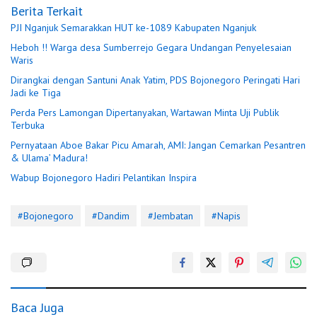
Berita Terkait
PJI Nganjuk Semarakkan HUT ke-1089 Kabupaten Nganjuk
Heboh !! Warga desa Sumberrejo Gegara Undangan Penyelesaian
Waris
Dirangkai dengan Santuni Anak Yatim, PDS Bojonegoro Peringati Hari
Jadi ke Tiga
Perda Pers Lamongan Dipertanyakan, Wartawan Minta Uji Publik
Terbuka
Pernyataan Aboe Bakar Picu Amarah, AMI: Jangan Cemarkan Pesantren
& Ulama’ Madura!
Wabup Bojonegoro Hadiri Pelantikan Inspira
#Bojonegoro
#Dandim
#Jembatan
#Napis
Baca Juga