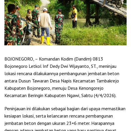
BOJONEGORO, – Komandan Kodim (Dandim) 0813
Bojonegoro Letkol Inf Dedy Dwi Wijayanto, ST., meninjau
lokasi rencana dilakukannya pembangunan jembatan beton
antara Dusun Tawaran Desa Napis Kecamatan Tambakrejo
Kabupaten Bojonegoro, menuju Desa Kenongorejo
Kecamatan Beringin Kabupaten Ngawi, Sabtu (4/4/2026).
Peninjauan ini dilakukan sebagai bagian dari upaya memastikan
kesiapan lokasi, serta kelancaran rencana pembangunan
jembatan beton dengan ukuran 23×6 meter. Harapannya
dengan adanya jembatan beton yang baru nantinya dapat