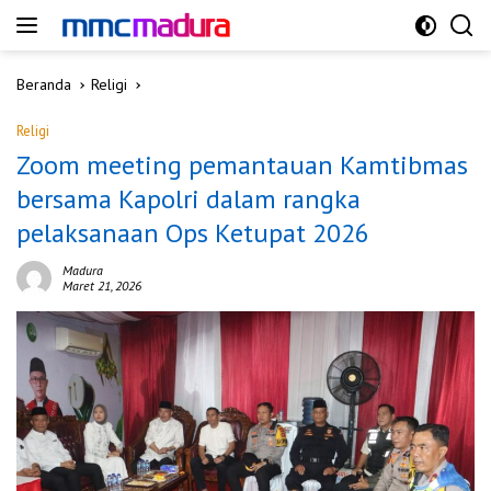
Langsung
ke
konten
Beranda
Religi
Religi
Zoom meeting pemantauan Kamtibmas
bersama Kapolri dalam rangka
pelaksanaan Ops Ketupat 2026
Madura
Maret 21, 2026