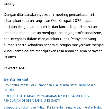
lapangan.
Dengan dilaksanakannya zoom meeting pemantauan ini,
diharapkan seluruh rangkaian Ops Ketupat 2026 dapat
berjalan dengan aman, tertib, dan lancar. Kapolri berharap
seluruh personel tetap menjaga semangat, profesionalisme,
dan integritas dalam menjalankan tugas. Pelayanan yang
humanis serta kehadiran negara di tengah masyarakat menjadi
kunci utama dalam menciptakan rasa aman selama perayaan
Idulfitri.
Pewarta. MAR
Berita Terkait
Pro Kontra Perda Pers Lamongan, Dinilai Bisa Batasi Kebebasan
Jurnalis
POLISI LIDIK TERKAIT PEMBAKARAN R2 DIDUGA MILIK TSK
PENCURIAN DI DESA TANGJUNG SAKTI
Simpatisan, Tokoh dan Militan Partai Bulan Bintang Jatim Gelar Halal