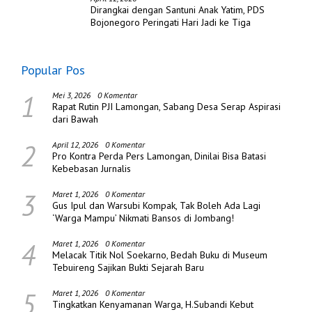
Dirangkai dengan Santuni Anak Yatim, PDS
Bojonegoro Peringati Hari Jadi ke Tiga
Popular Pos
1
Mei 3, 2026
0 Komentar
Rapat Rutin PJI Lamongan, Sabang Desa Serap Aspirasi
dari Bawah
2
April 12, 2026
0 Komentar
Pro Kontra Perda Pers Lamongan, Dinilai Bisa Batasi
Kebebasan Jurnalis
3
Maret 1, 2026
0 Komentar
Gus Ipul dan Warsubi Kompak, Tak Boleh Ada Lagi
‘Warga Mampu’ Nikmati Bansos di Jombang!
4
Maret 1, 2026
0 Komentar
Melacak Titik Nol Soekarno, Bedah Buku di Museum
Tebuireng Sajikan Bukti Sejarah Baru
5
Maret 1, 2026
0 Komentar
Tingkatkan Kenyamanan Warga, H.Subandi Kebut