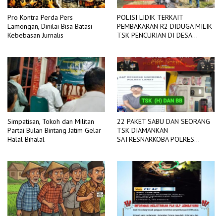
Pro Kontra Perda Pers
POLISI LIDIK TERKAIT
Lamongan, Dinilai Bisa Batasi
PEMBAKARAN R2 DIDUGA MILIK
Kebebasan Jurnalis
TSK PENCURIAN DI DESA
TANGJUNG SAKTI
Simpatisan, Tokoh dan Militan
22 PAKET SABU DAN SEORANG
Partai Bulan Bintang Jatim Gelar
TSK DIAMANKAN
Halal Bihalal
SATRESNARKOBA POLRES
LAHAT