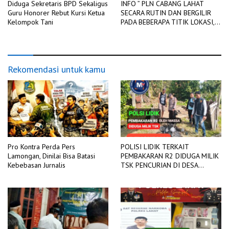
Diduga Sekretaris BPD Sekaligus
INFO ” PLN CABANG LAHAT
Guru Honorer Rebut Kursi Ketua
SECARA RUTIN DAN BERGILIR
Kelompok Tani
PADA BEBERAPA TITIK LOKASI,
DIADAKAN PEMADAMAN
JARINGAN LISTRIK
Rekomendasi untuk kamu
Pro Kontra Perda Pers
POLISI LIDIK TERKAIT
Lamongan, Dinilai Bisa Batasi
PEMBAKARAN R2 DIDUGA MILIK
Kebebasan Jurnalis
TSK PENCURIAN DI DESA
TANGJUNG SAKTI