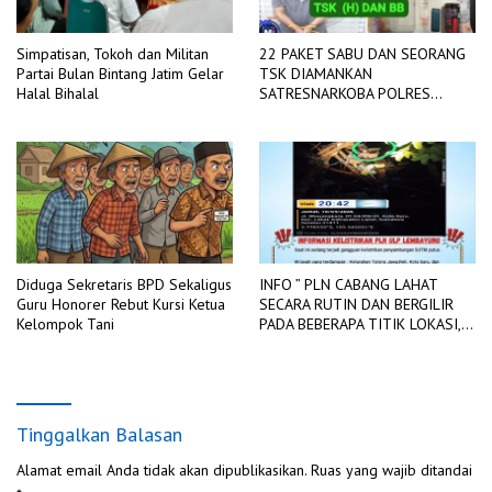
Simpatisan, Tokoh dan Militan
22 PAKET SABU DAN SEORANG
Partai Bulan Bintang Jatim Gelar
TSK DIAMANKAN
Halal Bihalal
SATRESNARKOBA POLRES
LAHAT
Diduga Sekretaris BPD Sekaligus
INFO ” PLN CABANG LAHAT
Guru Honorer Rebut Kursi Ketua
SECARA RUTIN DAN BERGILIR
Kelompok Tani
PADA BEBERAPA TITIK LOKASI,
DIADAKAN PEMADAMAN
JARINGAN LISTRIK
Tinggalkan Balasan
Alamat email Anda tidak akan dipublikasikan.
Ruas yang wajib ditandai