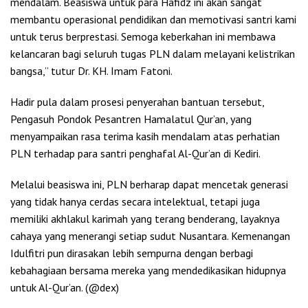
mendalam. Beasiswa untuk para Hafidz ini akan sangat
membantu operasional pendidikan dan memotivasi santri kami
untuk terus berprestasi. Semoga keberkahan ini membawa
kelancaran bagi seluruh tugas PLN dalam melayani kelistrikan
bangsa,” tutur Dr. KH. Imam Fatoni.
Hadir pula dalam prosesi penyerahan bantuan tersebut,
Pengasuh Pondok Pesantren Hamalatul Qur’an, yang
menyampaikan rasa terima kasih mendalam atas perhatian
PLN terhadap para santri penghafal Al-Qur’an di Kediri.
Melalui beasiswa ini, PLN berharap dapat mencetak generasi
yang tidak hanya cerdas secara intelektual, tetapi juga
memiliki akhlakul karimah yang terang benderang, layaknya
cahaya yang menerangi setiap sudut Nusantara. Kemenangan
Idulfitri pun dirasakan lebih sempurna dengan berbagi
kebahagiaan bersama mereka yang mendedikasikan hidupnya
untuk Al-Qur’an. (@dex)