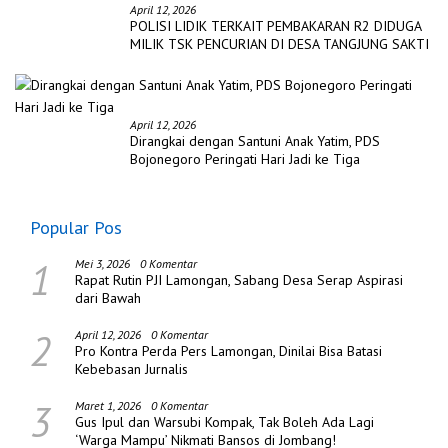
April 12, 2026
POLISI LIDIK TERKAIT PEMBAKARAN R2 DIDUGA
MILIK TSK PENCURIAN DI DESA TANGJUNG SAKTI
April 12, 2026
Dirangkai dengan Santuni Anak Yatim, PDS
Bojonegoro Peringati Hari Jadi ke Tiga
Popular Pos
1
Mei 3, 2026
0 Komentar
Rapat Rutin PJI Lamongan, Sabang Desa Serap Aspirasi
dari Bawah
2
April 12, 2026
0 Komentar
Pro Kontra Perda Pers Lamongan, Dinilai Bisa Batasi
Kebebasan Jurnalis
3
Maret 1, 2026
0 Komentar
Gus Ipul dan Warsubi Kompak, Tak Boleh Ada Lagi
‘Warga Mampu’ Nikmati Bansos di Jombang!