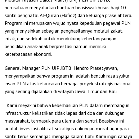
perusahaan menyalurkan bantuan beasiswa khusus bagi 10
santri penghafal Al-Qur’an (Hafidz) dari keluarga prasejahtera.
Program ini merupakan wujud nyata kepedulian pegawai PLN
yang menyisihkan sebagian penghasilannya melalui zakat,
infak, dan sedekah untuk mendukung keberlangsungan
pendidikan anak-anak berprestasi namun memiliki
keterbatasan ekonomi.
General Manager PLN UIP JBTB, Hendro Prasetyawan,
menyampaikan bahwa program ini adalah bentuk rasa syukur
insan PLN atas kelancaran berbagai proyek strategis nasional
yang sedang dijalankan di wilayah Jawa Timur dan Bali.
“Kami meyakini bahwa keberhasilan PLN dalam membangun
infrastruktur kelistrikan tidak lepas dari doa dan dukungan
masyarakat, termasuk para ulama dan santri. Beasiswa ini
adalah investasi akhirat sekaligus dukungan moral agar para
santri terus semangat menjaga kalam Ilahi. Kami ingin cahaya