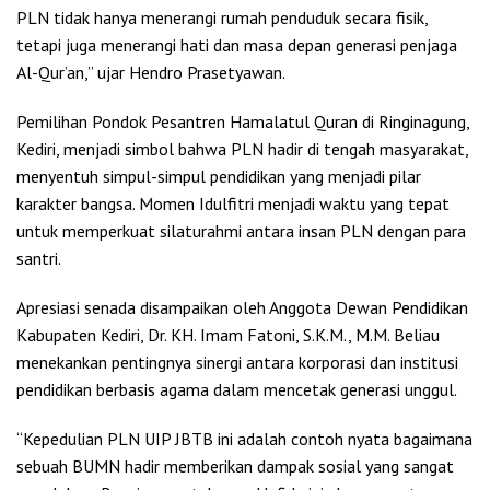
PLN tidak hanya menerangi rumah penduduk secara fisik,
tetapi juga menerangi hati dan masa depan generasi penjaga
Al-Qur’an,” ujar Hendro Prasetyawan.
Pemilihan Pondok Pesantren Hamalatul Quran di Ringinagung,
Kediri, menjadi simbol bahwa PLN hadir di tengah masyarakat,
menyentuh simpul-simpul pendidikan yang menjadi pilar
karakter bangsa. Momen Idulfitri menjadi waktu yang tepat
untuk memperkuat silaturahmi antara insan PLN dengan para
santri.
Apresiasi senada disampaikan oleh Anggota Dewan Pendidikan
Kabupaten Kediri, Dr. KH. Imam Fatoni, S.K.M., M.M. Beliau
menekankan pentingnya sinergi antara korporasi dan institusi
pendidikan berbasis agama dalam mencetak generasi unggul.
“Kepedulian PLN UIP JBTB ini adalah contoh nyata bagaimana
sebuah BUMN hadir memberikan dampak sosial yang sangat