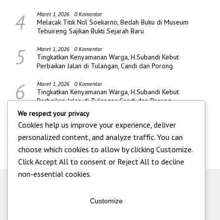
4
Maret 1, 2026
0 Komentar
Melacak Titik Nol Soekarno, Bedah Buku di Museum
Tebuireng Sajikan Bukti Sejarah Baru
5
Maret 1, 2026
0 Komentar
Tingkatkan Kenyamanan Warga, H.Subandi Kebut
Perbaikan Jalan di Tulangan, Candi dan Porong
6
Maret 1, 2026
0 Komentar
Tingkatkan Kenyamanan Warga, H.Subandi Kebut
Perbaikan Jalan di Tulangan,Candi dan Porong
We respect your privacy
Cookies help us improve your experience, deliver
personalized content, and analyze traffic. You can
choose which cookies to allow by clicking
Customize
.
Click
Accept All
to consent or
Reject All
to decline
non-essential cookies.
Customize