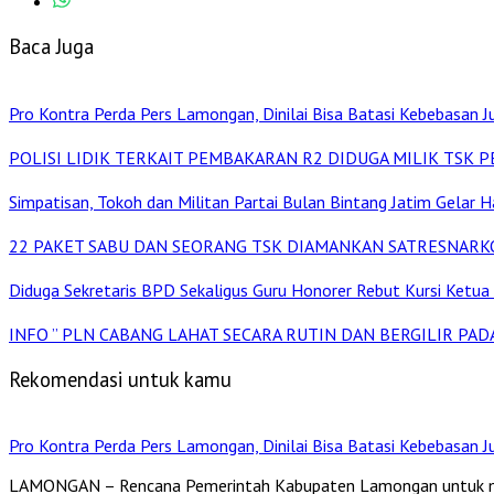
Baca Juga
Pro Kontra Perda Pers Lamongan, Dinilai Bisa Batasi Kebebasan Ju
POLISI LIDIK TERKAIT PEMBAKARAN R2 DIDUGA MILIK TSK P
Simpatisan, Tokoh dan Militan Partai Bulan Bintang Jatim Gelar H
22 PAKET SABU DAN SEORANG TSK DIAMANKAN SATRESNARK
Diduga Sekretaris BPD Sekaligus Guru Honorer Rebut Kursi Ketua
INFO ” PLN CABANG LAHAT SECARA RUTIN DAN BERGILIR PAD
Rekomendasi untuk kamu
Pro Kontra Perda Pers Lamongan, Dinilai Bisa Batasi Kebebasan Ju
LAMONGAN – Rencana Pemerintah Kabupaten Lamongan untuk men