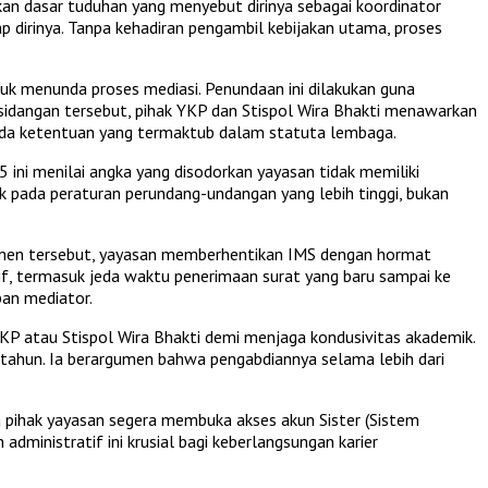
kan dasar tuduhan yang menyebut dirinya sebagai koordinator
 dirinya. Tanpa kehadiran pengambil kebijakan utama, proses
uk menunda proses mediasi. Penundaan ini dilakukan guna
idangan tersebut, pihak YKP dan Stispol Wira Bhakti menawarkan
pada ketentuan yang termaktub dalam statuta lembaga.
ini menilai angka yang disodorkan yayasan tidak memiliki
k pada peraturan perundang-undangan yang lebih tinggi, bukan
umen tersebut, yayasan memberhentikan IMS dengan hormat
if, termasuk jeda waktu penerimaan surat yang baru sampai ke
pan mediator.
KP atau Stispol Wira Bhakti demi menjaga kondusivitas akademik.
 tahun. Ia berargumen bahwa pengabdiannya selama lebih dari
a pihak yayasan segera membuka akses akun Sister (Sistem
dministratif ini krusial bagi keberlangsungan karier