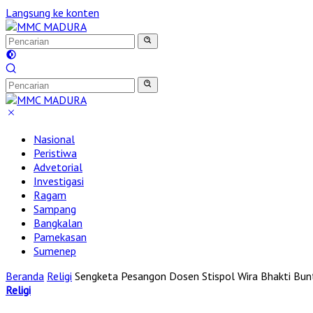
Langsung ke konten
Nasional
Peristiwa
Advetorial
Investigasi
Ragam
Sampang
Bangkalan
Pamekasan
Sumenep
Beranda
Religi
Sengketa Pesangon Dosen Stispol Wira Bhakti Bun
Religi