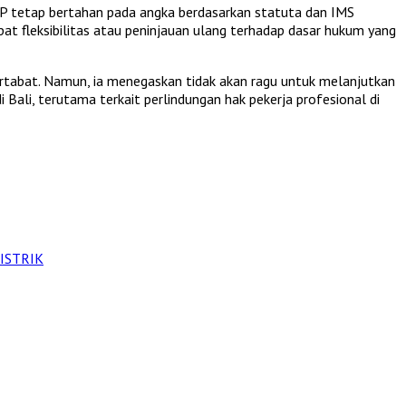
KP tetap bertahan pada angka berdasarkan statuta dan IMS
t fleksibilitas atau peninjauan ulang terhadap dasar hukum yang
rtabat. Namun, ia menegaskan tidak akan ragu untuk melanjutkan
 di Bali, terutama terkait perlindungan hak pekerja profesional di
ISTRIK