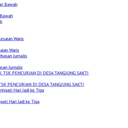
i Bawah
aian Waris
san Jurnalis
TSK PENCURIAN DI DESA TANGJUNG SAKTI
ati Hari Jadi ke Tiga