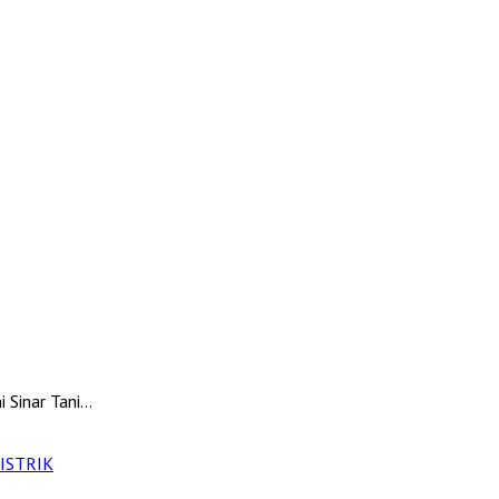
 Sinar Tani…
ISTRIK