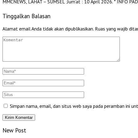
MMCNEWS, LAHAT – SUMSEL :Jum’at : 10 April 2026. * INFO P
Tinggalkan Balasan
Alamat email Anda tidak akan dipublikasikan.
Ruas yang wajib dita
Simpan nama, email, dan situs web saya pada peramban ini un
New Post