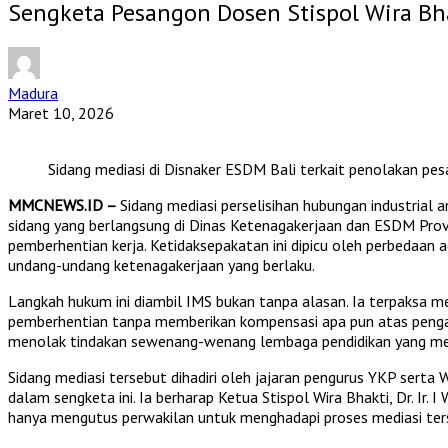
Sengketa Pesangon Dosen Stispol Wira Bh
Madura
Maret 10, 2026
Sidang mediasi di Disnaker ESDM Bali terkait penolakan pes
MMCNEWS.ID –
Sidang mediasi perselisihan hubungan industrial
sidang yang berlangsung di Dinas Ketenagakerjaan dan ESDM Provi
pemberhentian kerja. Ketidaksepakatan ini dipicu oleh perbedaan
undang-undang ketenagakerjaan yang berlaku.
Langkah hukum ini diambil IMS bukan tanpa alasan. Ia terpaksa m
pemberhentian tanpa memberikan kompensasi apa pun atas pengab
menolak tindakan sewenang-wenang lembaga pendidikan yang meng
Sidang mediasi tersebut dihadiri oleh jajaran pengurus YKP serta Wa
dalam sengketa ini. Ia berharap Ketua Stispol Wira Bhakti, Dr. Ir
hanya mengutus perwakilan untuk menghadapi proses mediasi ter