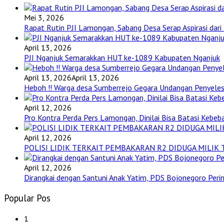
Mei 3, 2026
Rapat Rutin PJI Lamongan, Sabang Desa Serap Aspirasi dar
April 13, 2026
PJI Nganjuk Semarakkan HUT ke-1089 Kabupaten Nganjuk
April 13, 2026
April 13, 2026
Heboh !! Warga desa Sumberrejo Gegara Undangan Penyeles
April 12, 2026
Pro Kontra Perda Pers Lamongan, Dinilai Bisa Batasi Kebeba
April 12, 2026
POLISI LIDIK TERKAIT PEMBAKARAN R2 DIDUGA MILIK 
April 12, 2026
Dirangkai dengan Santuni Anak Yatim, PDS Bojonegoro Pering
Popular Pos
1