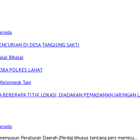
rnalis
ENCURIAN DI DESA TANGJUNG SAKTI
alal Bihalal
OBA POLRES LAHAT
 Kelompok Tani
A BEBERAPA TITIK LOKASI, DIADAKAN PEMADAMAN JARINGAN L
rnalis
yusun Peraturan Daerah (Perda) khusus tentang pers memicu…