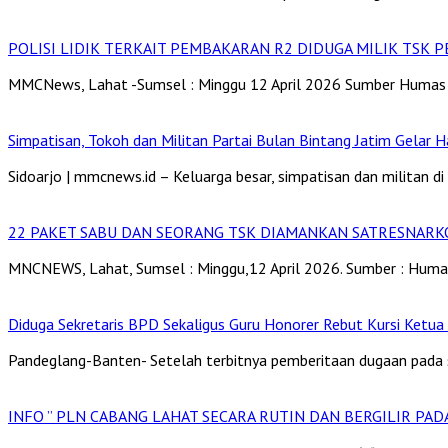
POLISI LIDIK TERKAIT PEMBAKARAN R2 DIDUGA MILIK TSK P
MMCNews, Lahat -Sumsel : Minggu 12 April 2026 Sumber Humas 
Simpatisan, Tokoh dan Militan Partai Bulan Bintang Jatim Gelar H
Sidoarjo | mmcnews.id – Keluarga besar, simpatisan dan militan di 
22 PAKET SABU DAN SEORANG TSK DIAMANKAN SATRESNARK
MNCNEWS, Lahat, Sumsel : Minggu,12 April 2026. Sumber : Huma
Diduga Sekretaris BPD Sekaligus Guru Honorer Rebut Kursi Ketua
Pandeglang-Banten- Setelah terbitnya pemberitaan dugaan pada s
INFO ” PLN CABANG LAHAT SECARA RUTIN DAN BERGILIR PAD