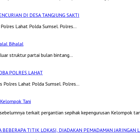
ENCURIAN DI DESA TANGJUNG SAKTI
Polres Lahat Polda Sumsel. Polres…
alal Bihalal
luar struktur partai bulan bintang…
OBA POLRES LAHAT
s Polres Lahat Polda Sumsel. Polres…
 Kelompok Tani
ebelumnya terkait pergantian sepihak kepengurusan Kelompok tani
A BEBERAPA TITIK LOKASI, DIADAKAN PEMADAMAN JARINGAN L