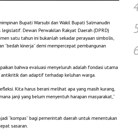
impinan Bupati Warsubi dan Wakil Bupati Salmanudin
tis legislatif. Dewan Perwakilan Rakyat Daerah (DPRD)
 satu tahun ini bukanlah sekadar perayaan simbolis,
an “bedah kinerja” demi mempercepat pembangunan
aikan bahwa evaluasi menyeluruh adalah fondasi utama
antikritik dan adaptif terhadap keluhan warga.
fleksi. Kita harus berani melihat apa yang masih kurang,
 mana janji yang belum menyentuh harapan masyarakat,”
enjadi “kompas” bagi pemerintah daerah untuk menentukan
tepat sasaran.