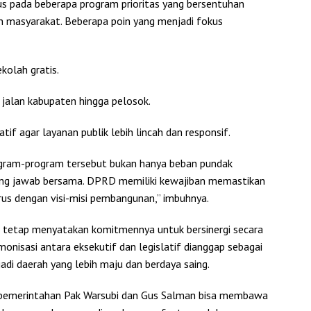
 pada beberapa program prioritas yang bersentuhan
n masyarakat. Beberapa poin yang menjadi fokus
kolah gratis.
s jalan kabupaten hingga pelosok.
if agar layanan publik lebih lincah dan responsif.
gram-program tersebut bukan hanya beban pundak
gung jawab bersama. DPRD memiliki kewajiban memastikan
us dengan visi-misi pembangunan,” imbuhnya.
tetap menyatakan komitmennya untuk bersinergi secara
nisasi antara eksekutif dan legislatif dianggap sebagai
 daerah yang lebih maju dan berdaya saing.
 pemerintahan Pak Warsubi dan Gus Salman bisa membawa