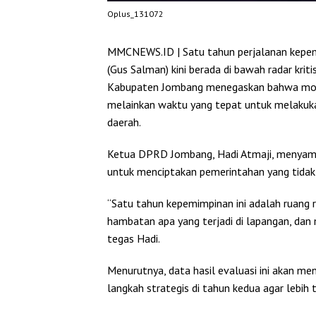
Oplus_131072
MMCNEWS.ID | Satu tahun perjalanan kepem
(Gus Salman) kini berada di bawah radar kri
Kabupaten Jombang menegaskan bahwa momen
melainkan waktu yang tepat untuk melakuk
daerah.
Ketua DPRD Jombang, Hadi Atmaji, menyamp
untuk menciptakan pemerintahan yang tidak 
“Satu tahun kepemimpinan ini adalah ruang re
hambatan apa yang terjadi di lapangan, dan
tegas Hadi.
Menurutnya, data hasil evaluasi ini akan m
langkah strategis di tahun kedua agar lebih 