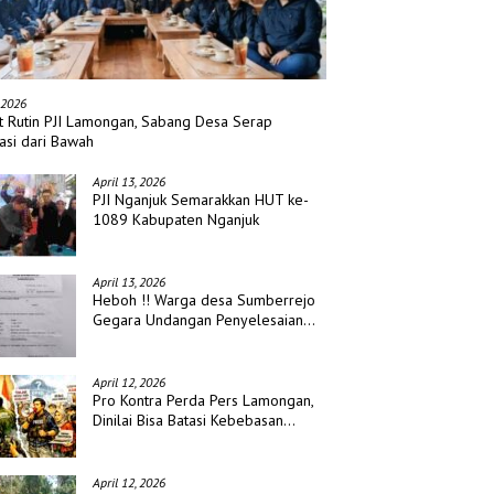
 2026
t Rutin PJI Lamongan, Sabang Desa Serap
asi dari Bawah
April 13, 2026
PJI Nganjuk Semarakkan HUT ke-
1089 Kabupaten Nganjuk
April 13, 2026
Heboh !! Warga desa Sumberrejo
Gegara Undangan Penyelesaian
Waris
April 12, 2026
Pro Kontra Perda Pers Lamongan,
Dinilai Bisa Batasi Kebebasan
Jurnalis
April 12, 2026