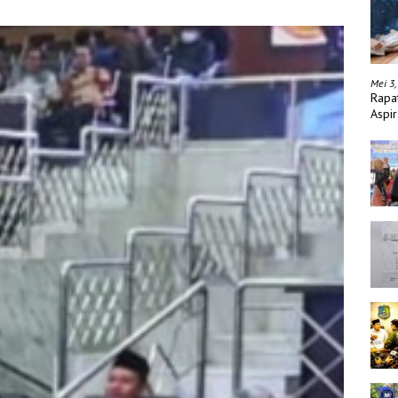
Mei 3,
Rapa
Aspir