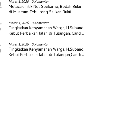
4
Maret 1, 2026
0 Komentar
Melacak Titik Nol Soekarno, Bedah Buku
di Museum Tebuireng Sajikan Bukti
Sejarah Baru
5
Maret 1, 2026
0 Komentar
Tingkatkan Kenyamanan Warga, H.Subandi
Kebut Perbaikan Jalan di Tulangan, Candi
dan Porong
6
Maret 1, 2026
0 Komentar
Tingkatkan Kenyamanan Warga, H.Subandi
Kebut Perbaikan Jalan di Tulangan,Candi
dan Porong