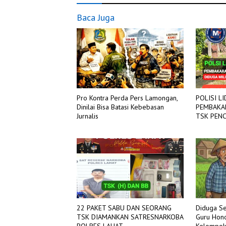
Baca Juga
Pro Kontra Perda Pers Lamongan,
POLISI L
Dinilai Bisa Batasi Kebebasan
PEMBAKAR
Jurnalis
TSK PENCURIA
TANGJUN
Diduga Se
22 PAKET SABU DAN SEORANG
Guru Hono
TSK DIAMANKAN SATRESNARKOBA
Kelompok