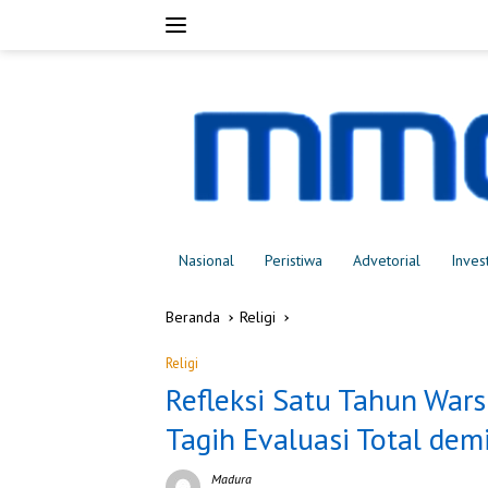
Langsung
ke
konten
Nasional
Peristiwa
Advetorial
Inves
Beranda
Religi
Religi
Refleksi Satu Tahun Wa
Tagih Evaluasi Total dem
Madura