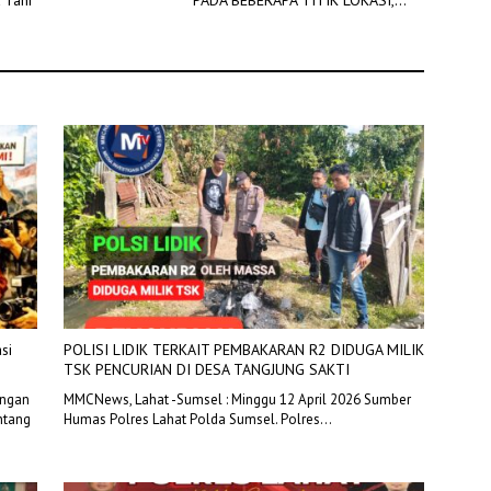
DIADAKAN PEMADAMAN JARINGAN
LISTRIK
si
POLISI LIDIK TERKAIT PEMBAKARAN R2 DIDUGA MILIK
TSK PENCURIAN DI DESA TANGJUNG SAKTI
ongan
MMCNews, Lahat -Sumsel : Minggu 12 April 2026 Sumber
ntang
Humas Polres Lahat Polda Sumsel. Polres…