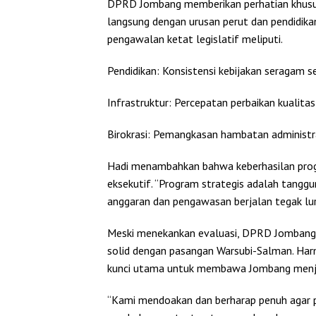
DPRD Jombang memberikan perhatian khusus
langsung dengan urusan perut dan pendidika
pengawalan ketat legislatif meliputi.
Pendidikan: Konsistensi kebijakan seragam se
Infrastruktur: Percepatan perbaikan kualita
Birokrasi: Pemangkasan hambatan administrat
Hadi menambahkan bahwa keberhasilan pro
eksekutif. “Program strategis adalah tang
anggaran dan pengawasan berjalan tegak lur
Meski menekankan evaluasi, DPRD Jombang 
solid dengan pasangan Warsubi-Salman. Harmo
kunci utama untuk membawa Jombang menjadi
“Kami mendoakan dan berharap penuh agar