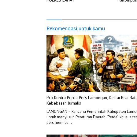
POLRES LAHAT
Rekomendasi untuk kamu
Pro Kontra Perda Pers Lamongan, Dinilai Bisa Bata
Kebebasan Jurnalis
LAMONGAN – Rencana Pemerintah Kabupaten Lam
untuk menyusun Peraturan Daerah (Perda) khusus te
pers memicu…