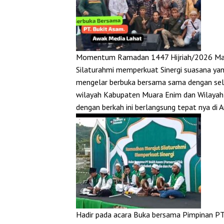
Momentum Ramadan 1447 Hijriah/2026 Mase
Silaturahmi memperkuat Sinergi suasana yang
mengelar berbuka bersama sama dengan selur
wilayah Kabupaten Muara Enim dan Wilayah
dengan berkah ini berlangsung tepat nya di
Hadir pada acara Buka bersama Pimpinan PT.