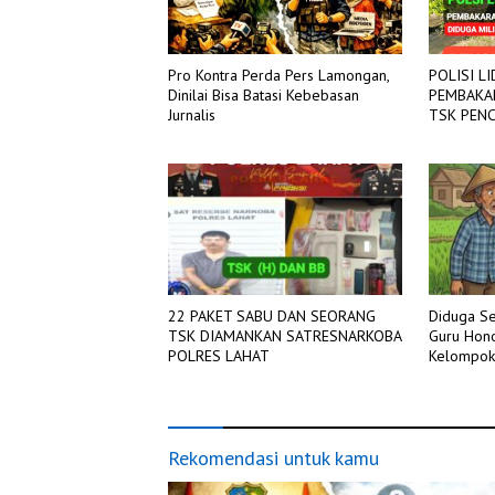
Pro Kontra Perda Pers Lamongan,
POLISI L
Dinilai Bisa Batasi Kebebasan
PEMBAKAR
Jurnalis
TSK PENCURIA
TANGJUN
22 PAKET SABU DAN SEORANG
Diduga Se
TSK DIAMANKAN SATRESNARKOBA
Guru Hono
POLRES LAHAT
Kelompok
Rekomendasi untuk kamu