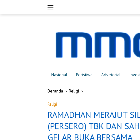
Langsung
ke
konten
Nasional
Peristiwa
Advetorial
Inves
Beranda
Religi
Religi
RAMADHAN MERAJUT SIL
(PERSERO) TBK DAN SA
GELAR BUKA BERSAMA