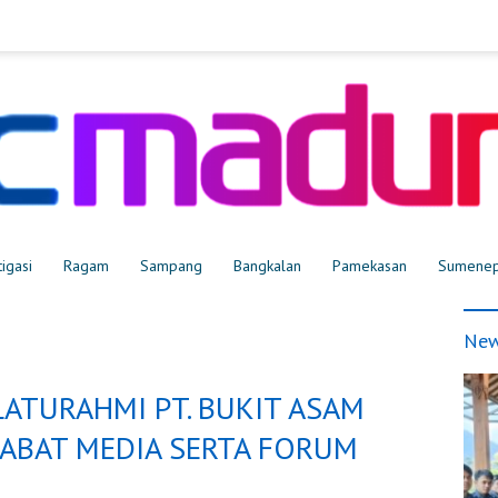
tigasi
Ragam
Sampang
Bangkalan
Pamekasan
Sumene
New
ATURAHMI PT. BUKIT ASAM
HABAT MEDIA SERTA FORUM