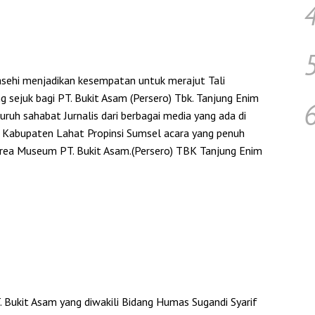
hi menjadikan kesempatan untuk merajut Tali
 sejuk bagi PT. Bukit Asam (Persero) Tbk. Tanjung Enim
uh sahabat Jurnalis dari berbagai media yang ada di
 Kabupaten Lahat Propinsi Sumsel acara yang penuh
 Area Museum PT. Bukit Asam.(Persero) TBK Tanjung Enim
 Bukit Asam yang diwakili Bidang Humas Sugandi Syarif