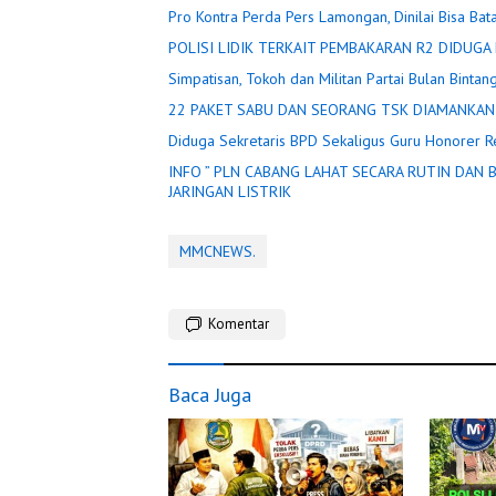
Pro Kontra Perda Pers Lamongan, Dinilai Bisa Bat
Simpatisan, Tokoh dan Militan Partai Bulan Bintang
22 PAKET SABU DAN SEORANG TSK
Diduga Sekretaris BPD Sekaligus Guru Honorer R
INFO ” PLN CABANG LAHAT SECARA RUTIN DAN BERGILIR PADA BEBERAPA TITIK LOKASI, DIADAKAN PEMADAMAN
JARINGAN LISTRIK
MMCNEWS.
Komentar
Baca Juga