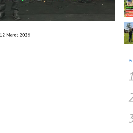
 12 Maret 2026
P