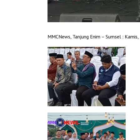
MMCNews, Tanjung Enim – Sumsel : Kamis,