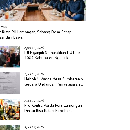
 2026
t Rutin PJI Lamongan, Sabang Desa Serap
asi dari Bawah
April 13, 2026
PJI Nganjuk Semarakkan HUT ke-
1089 Kabupaten Nganjuk
April 13, 2026
Heboh !! Warga desa Sumberrejo
Gegara Undangan Penyelesaian
Waris
April 12, 2026
Pro Kontra Perda Pers Lamongan,
Dinilai Bisa Batasi Kebebasan
Jurnalis
April 12, 2026