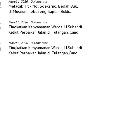
4
Maret 1, 2026
0 Komentar
Melacak Titik Nol Soekarno, Bedah Buku
di Museum Tebuireng Sajikan Bukti
Sejarah Baru
5
Maret 1, 2026
0 Komentar
Tingkatkan Kenyamanan Warga, H.Subandi
Kebut Perbaikan Jalan di Tulangan, Candi
dan Porong
6
Maret 1, 2026
0 Komentar
Tingkatkan Kenyamanan Warga, H.Subandi
Kebut Perbaikan Jalan di Tulangan,Candi
dan Porong