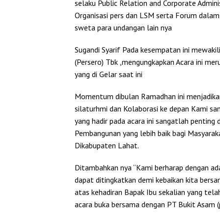
selaku Public Relation and Corporate Admin
Organisasi pers dan LSM serta Forum dala
sweta para undangan lain nya
Sugandi Syarif Pada kesempatan ini mewakili
(Persero) Tbk ,mengungkapkan Acara ini mer
yang di Gelar saat ini
Momentum dibulan Ramadhan ini menjadik
silaturhmi dan Kolaborasi ke depan Kami s
yang hadir pada acara ini sangatlah penting
Pembangunan yang lebih baik bagi Masyara
Dikabupaten Lahat.
Ditambahkan nya “Kami berharap dengan adan
dapat ditingkatkan demi kebaikan kita bers
atas kehadiran Bapak Ibu sekalian yang te
acara buka bersama dengan PT Bukit Asam (