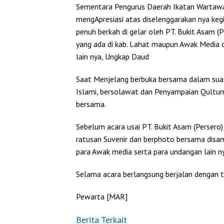
Sementara Pengurus Daerah Ikatan Wartaw
mengApresiasi atas diselenggarakan nya ke
penuh berkah di gelar oleh PT. Bukit Asam 
yang ada di kab. Lahat maupun Awak Media d
lain nya, Ungkap Daud
Saat Menjelang berbuka bersama dalam suas
Islami, bersolawat dan Penyampaian Qultum si
bersama.
Sebelum acara usai PT. Bukit Asam (Perser
ratusan Suvenir dan berphoto bersama di
para Awak media serta para undangan lain ny
Selama acara berlangsung berjalan dengan t
Pewarta [MAR]
Berita Terkait