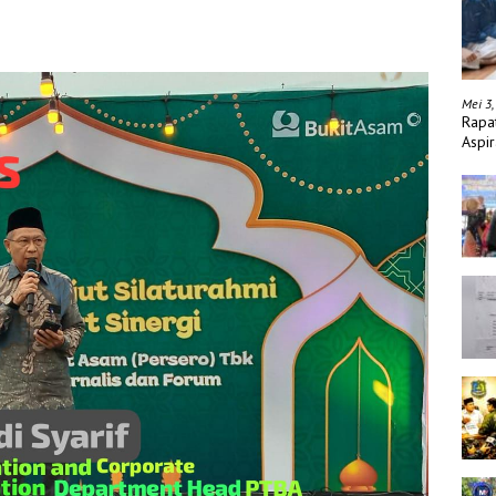
Mei 3,
Rapa
Aspir