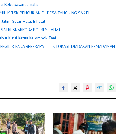
asi Kebebasan Jurnalis
POLISI LIDIK TERKAIT PEMBAKARAN R2 DIDUGA MILIK TSK PENCURIAN DI DESA TANGJUNG SAKTI
 Jatim Gelar Halal Bihalal
 DIAMANKAN SATRESNARKOBA POLRES LAHAT
ebut Kursi Ketua Kelompok Tani