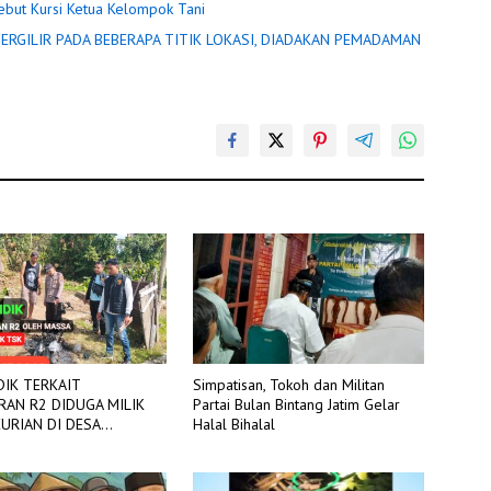
ebut Kursi Ketua Kelompok Tani
IDIK TERKAIT
Simpatisan, Tokoh dan Militan
AN R2 DIDUGA MILIK
Partai Bulan Bintang Jatim Gelar
N DI DESA
Halal Bihalal
G SAKTI