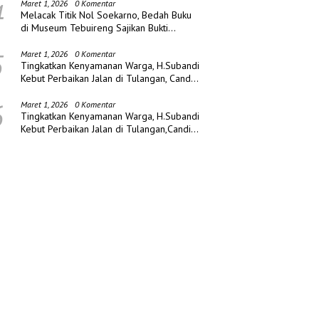
4
Maret 1, 2026
0 Komentar
Melacak Titik Nol Soekarno, Bedah Buku
di Museum Tebuireng Sajikan Bukti
Sejarah Baru
5
Maret 1, 2026
0 Komentar
Tingkatkan Kenyamanan Warga, H.Subandi
Kebut Perbaikan Jalan di Tulangan, Candi
dan Porong
6
Maret 1, 2026
0 Komentar
Tingkatkan Kenyamanan Warga, H.Subandi
Kebut Perbaikan Jalan di Tulangan,Candi
dan Porong