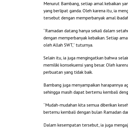
Menurut Bambang, setiap amal kebaikan yang
yang berlipat ganda. Oleh karena itu, ia 
tersebut dengan memperbanyak amal ibadah, 
“Ramadan datang hanya sekali dalam setahu
dengan memperbanyak kebaikan. Setiap amal 
oleh Allah SWT,” tuturnya.
Selain itu, ia juga mengingatkan bahwa sela
memiliki konsekuensi yang besar. Oleh karena
perbuatan yang tidak baik.
Bambang juga menyampaikan harapannya aga
sehingga masih dapat bertemu kembali deng
“Mudah-mudahan kita semua diberikan keseh
bertemu kembali dengan bulan Ramadan dan 
Dalam kesempatan tersebut, ia juga menga