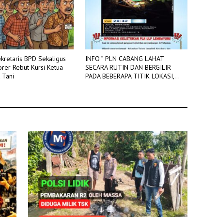
kretaris BPD Sekaligus
INFO ” PLN CABANG LAHAT
rer Rebut Kursi Ketua
SECARA RUTIN DAN BERGILIR
 Tani
PADA BEBERAPA TITIK LOKASI,
DIADAKAN PEMADAMAN JARINGAN
LISTRIK