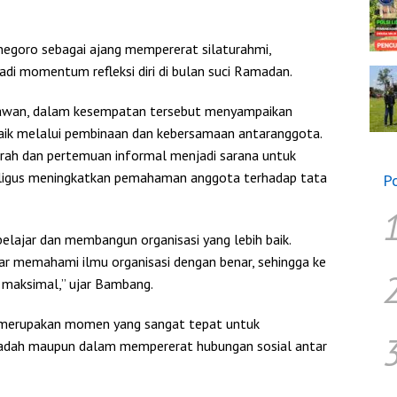
jonegoro sebagai ajang mempererat silaturahmi,
adi momentum refleksi diri di bulan suci Ramadan.
yawan, dalam kesempatan tersebut menyampaikan
aik melalui pembinaan dan kebersamaan antaranggota.
arah dan pertemuan informal menjadi sarana untuk
ligus meningkatkan pemahaman anggota terhadap tata
P
g belajar dan membangun organisasi yang lebih baik.
gar memahami ilmu organisasi dengan benar, sehingga ke
maksimal,” ujar Bambang.
merupakan momen yang sangat tepat untuk
 ibadah maupun dalam mempererat hubungan sosial antar