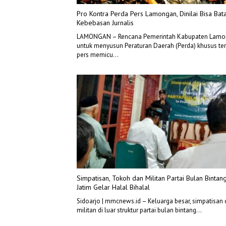
Pro Kontra Perda Pers Lamongan, Dinilai Bisa Bata
Kebebasan Jurnalis
LAMONGAN – Rencana Pemerintah Kabupaten Lam
untuk menyusun Peraturan Daerah (Perda) khusus te
pers memicu…
Simpatisan, Tokoh dan Militan Partai Bulan Bintan
Jatim Gelar Halal Bihalal
Sidoarjo | mmcnews.id – Keluarga besar, simpatisan
militan di luar struktur partai bulan bintang…