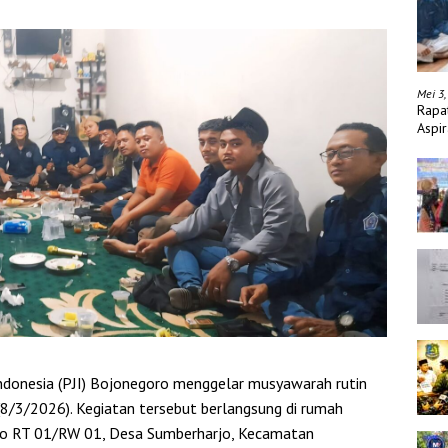
Mei 3,
Rapa
Aspir
donesia (PJI) Bojonegoro menggelar musyawarah rutin
8/3/2026). Kegiatan tersebut berlangsung di rumah
wo RT 01/RW 01, Desa Sumberharjo, Kecamatan