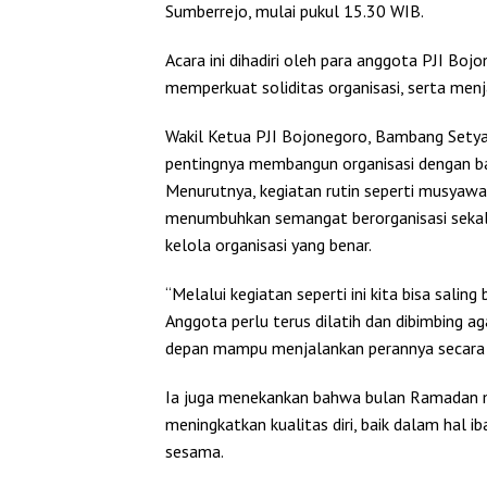
Sumberrejo, mulai pukul 15.30 WIB.
Acara ini dihadiri oleh para anggota PJI Bo
memperkuat soliditas organisasi, serta menj
Wakil Ketua PJI Bojonegoro, Bambang Set
pentingnya membangun organisasi dengan b
Menurutnya, kegiatan rutin seperti musyaw
menumbuhkan semangat berorganisasi seka
kelola organisasi yang benar.
“Melalui kegiatan seperti ini kita bisa salin
Anggota perlu terus dilatih dan dibimbing a
depan mampu menjalankan perannya secara 
Ia juga menekankan bahwa bulan Ramadan 
meningkatkan kualitas diri, baik dalam hal
sesama.