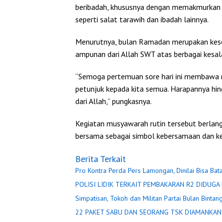
beribadah, khususnya dengan memakmurkan m
seperti salat tarawih dan ibadah lainnya.
Menurutnya, bulan Ramadan merupakan kes
ampunan dari Allah SWT atas berbagai kesal
“Semoga pertemuan sore hari ini membawa 
petunjuk kepada kita semua. Harapannya hi
dari Allah,” pungkasnya.
Kegiatan musyawarah rutin tersebut berlan
bersama sebagai simbol kebersamaan dan k
Berita Terkait
Pro Kontra Perda Pers Lamongan, Dinilai Bisa Bat
Simpatisan, Tokoh dan Militan Partai Bulan Bintang
22 PAKET SABU DAN SEORANG TSK