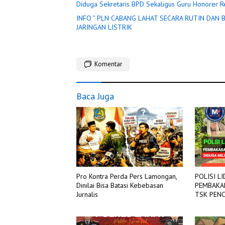
Diduga Sekretaris BPD Sekaligus Guru Honorer R
INFO ” PLN CABANG LAHAT SECARA RUTIN DAN BERGILIR PADA BEBERAPA TITIK LOKASI, DIADAKAN PEMADAMAN
JARINGAN LISTRIK
Komentar
Baca Juga
Pro Kontra Perda Pers Lamongan,
POLISI L
Dinilai Bisa Batasi Kebebasan
PEMBAKAR
Jurnalis
TSK PENCURIA
TANGJUN