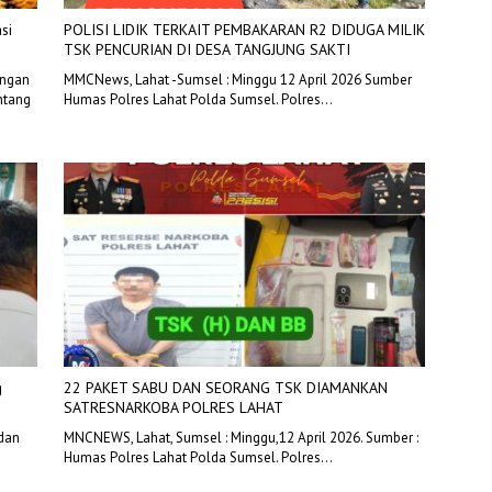
si
POLISI LIDIK TERKAIT PEMBAKARAN R2 DIDUGA MILIK
TSK PENCURIAN DI DESA TANGJUNG SAKTI
ongan
MMCNews, Lahat -Sumsel : Minggu 12 April 2026 Sumber
ntang
Humas Polres Lahat Polda Sumsel. Polres…
g
22 PAKET SABU DAN SEORANG TSK DIAMANKAN
SATRESNARKOBA POLRES LAHAT
 dan
MNCNEWS, Lahat, Sumsel : Minggu,12 April 2026. Sumber :
Humas Polres Lahat Polda Sumsel. Polres…