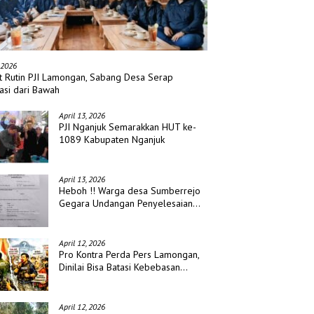
 2026
t Rutin PJI Lamongan, Sabang Desa Serap
asi dari Bawah
April 13, 2026
PJI Nganjuk Semarakkan HUT ke-
1089 Kabupaten Nganjuk
April 13, 2026
Heboh !! Warga desa Sumberrejo
Gegara Undangan Penyelesaian
Waris
April 12, 2026
Pro Kontra Perda Pers Lamongan,
Dinilai Bisa Batasi Kebebasan
Jurnalis
April 12, 2026