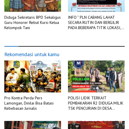
Diduga Sekretaris BPD Sekaligus
INFO ” PLN CABANG LAHAT
Guru Honorer Rebut Kursi Ketua
SECARA RUTIN DAN BERGILIR
Kelompok Tani
PADA BEBERAPA TITIK LOKASI,
DIADAKAN PEMADAMAN
JARINGAN LISTRIK
Rekomendasi untuk kamu
Pro Kontra Perda Pers
POLISI LIDIK TERKAIT
Lamongan, Dinilai Bisa Batasi
PEMBAKARAN R2 DIDUGA MILIK
Kebebasan Jurnalis
TSK PENCURIAN DI DESA
TANGJUNG SAKTI