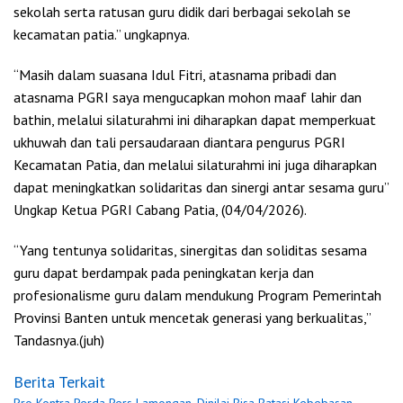
sekolah serta ratusan guru didik dari berbagai sekolah se
kecamatan patia.” ungkapnya.
“Masih dalam suasana Idul Fitri, atasnama pribadi dan
atasnama PGRI saya mengucapkan mohon maaf lahir dan
bathin, melalui silaturahmi ini diharapkan dapat memperkuat
ukhuwah dan tali persaudaraan diantara pengurus PGRI
Kecamatan Patia, dan melalui silaturahmi ini juga diharapkan
dapat meningkatkan solidaritas dan sinergi antar sesama guru”
Ungkap Ketua PGRI Cabang Patia, (04/04/2026).
“Yang tentunya solidaritas, sinergitas dan soliditas sesama
guru dapat berdampak pada peningkatan kerja dan
profesionalisme guru dalam mendukung Program Pemerintah
Provinsi Banten untuk mencetak generasi yang berkualitas,”
Tandasnya.(juh)
Berita Terkait
Pro Kontra Perda Pers Lamongan, Dinilai Bisa Batasi Kebebasan