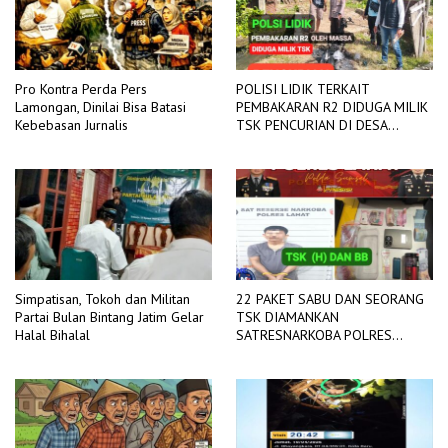
Pro Kontra Perda Pers
POLISI LIDIK TERKAIT
Lamongan, Dinilai Bisa Batasi
PEMBAKARAN R2 DIDUGA MILIK
Kebebasan Jurnalis
TSK PENCURIAN DI DESA
TANGJUNG SAKTI
Simpatisan, Tokoh dan Militan
22 PAKET SABU DAN SEORANG
Partai Bulan Bintang Jatim Gelar
TSK DIAMANKAN
Halal Bihalal
SATRESNARKOBA POLRES
LAHAT