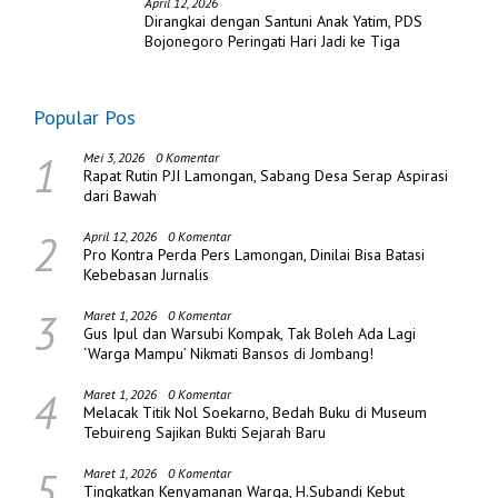
April 12, 2026
Dirangkai dengan Santuni Anak Yatim, PDS
Bojonegoro Peringati Hari Jadi ke Tiga
Popular Pos
1
Mei 3, 2026
0 Komentar
Rapat Rutin PJI Lamongan, Sabang Desa Serap Aspirasi
dari Bawah
2
April 12, 2026
0 Komentar
Pro Kontra Perda Pers Lamongan, Dinilai Bisa Batasi
Kebebasan Jurnalis
3
Maret 1, 2026
0 Komentar
Gus Ipul dan Warsubi Kompak, Tak Boleh Ada Lagi
‘Warga Mampu’ Nikmati Bansos di Jombang!
4
Maret 1, 2026
0 Komentar
Melacak Titik Nol Soekarno, Bedah Buku di Museum
Tebuireng Sajikan Bukti Sejarah Baru
5
Maret 1, 2026
0 Komentar
Tingkatkan Kenyamanan Warga, H.Subandi Kebut