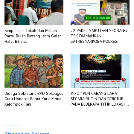
Simpatisan, Tokoh dan Militan
22 PAKET SABU DAN SEORANG
Partai Bulan Bintang Jatim Gelar
TSK DIAMANKAN
Halal Bihalal
SATRESNARKOBA POLRES
LAHAT
Diduga Sekretaris BPD Sekaligus
INFO ” PLN CABANG LAHAT
Guru Honorer Rebut Kursi Ketua
SECARA RUTIN DAN BERGILIR
Kelompok Tani
PADA BEBERAPA TITIK LOKASI,
DIADAKAN PEMADAMAN
JARINGAN LISTRIK