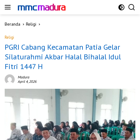
Langsung
ke
konten
Beranda
Religi
Religi
PGRI Cabang Kecamatan Patia Gelar
Silaturahmi Akbar Halal Bihalal Idul
Fitri 1447 H
Madura
April 4, 2026