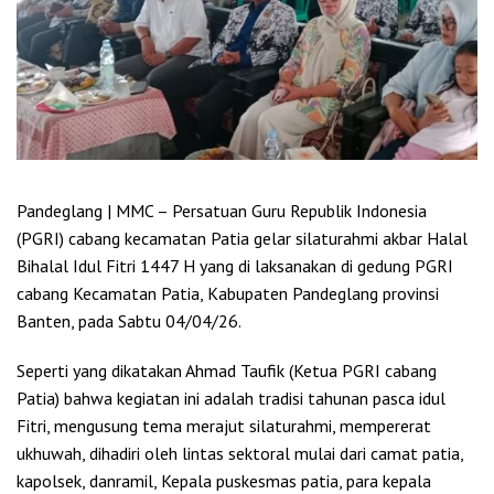
Pandeglang | MMC – Persatuan Guru Republik Indonesia
(PGRI) cabang kecamatan Patia gelar silaturahmi akbar Halal
Bihalal Idul Fitri 1447 H yang di laksanakan di gedung PGRI
cabang Kecamatan Patia, Kabupaten Pandeglang provinsi
Banten, pada Sabtu 04/04/26.
Seperti yang dikatakan Ahmad Taufik (Ketua PGRI cabang
Patia) bahwa kegiatan ini adalah tradisi tahunan pasca idul
Fitri, mengusung tema merajut silaturahmi, mempererat
ukhuwah, dihadiri oleh lintas sektoral mulai dari camat patia,
kapolsek, danramil, Kepala puskesmas patia, para kepala