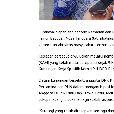
Surabaya-
Sepanjang periode Ramadan dan Id
Timur, Bali, dan Nusa Tenggara (Jatimbalin
kelancaran aktivitas masyarakat, termasuk 
Kesiapan tersebut diwujudkan melalui pemb
(RAFI) yang telah mulai beroperasi sejak 9 
Kunjungan Kerja Spesifik Komisi XII DPR R
Dalam kunjungan tersebut, anggota DPR RI 
Pertamina dan PLN dalam mengantisipasi lon
Anggota DPR RI dari Dapil Jawa Timur, Meitri
cukup matang untuk menjaga stabilitas paso
“Strategi yang telah ditetapkan semoga da