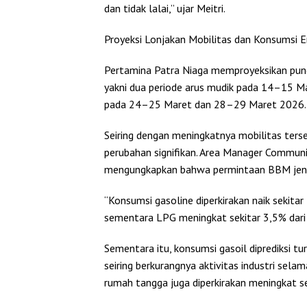
dan tidak lalai,” ujar Meitri.
Proyeksi Lonjakan Mobilitas dan Konsumsi E
Pertamina Patra Niaga memproyeksikan punc
yakni dua periode arus mudik pada 14–15 Ma
pada 24–25 Maret dan 28–29 Maret 2026.
Seiring dengan meningkatnya mobilitas terse
perubahan signifikan. Area Manager Communi
mengungkapkan bahwa permintaan BBM jenis
“Konsumsi gasoline diperkirakan naik sekitar 
sementara LPG meningkat sekitar 3,5% dari r
Sementara itu, konsumsi gasoil diprediksi tur
seiring berkurangnya aktivitas industri sela
rumah tangga juga diperkirakan meningkat seb