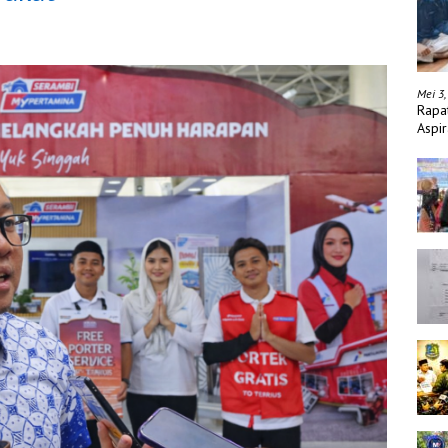
Mei 3,
Rapa
Aspir