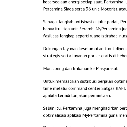
ketersediaan energi setiap saat. Pertamina
Pertamina Siaga serta 36 unit Motorist atau
Sebagai langkah antisipasi di jalur padat, P
hanya itu, tiga unit Serambi MyPertamina ju
fasilitas lengkap seperti ruang istirahat, nur
Dukungan layanan keselamatan turut diperku
strategis serta layanan porter gratis di beb
Monitoring dan Imbauan ke Masyarakat
Untuk memastikan distribusi berjalan optim
time melalui command center Satgas RAFI. 
apabila terjadi lonjakan permintaan.
Selain itu, Pertamina juga menghadirkan be
optimalisasi aplikasi MyPertamina guna mem