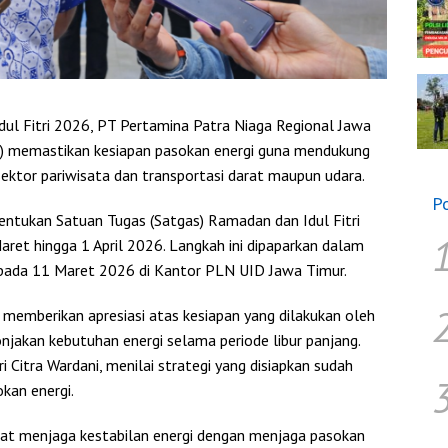
ul Fitri 2026, PT Pertamina Patra Niaga Regional Jawa
us) memastikan kesiapan pasokan energi guna mendukung
sektor pariwisata dan transportasi darat maupun udara.
P
entukan Satuan Tugas (Satgas) Ramadan dan Idul Fitri
Maret hingga 1 April 2026. Langkah ini dipaparkan dalam
I pada 11 Maret 2026 di Kantor PLN UID Jawa Timur.
memberikan apresiasi atas kesiapan yang dilakukan oleh
jakan kebutuhan energi selama periode libur panjang.
 Citra Wardani, menilai strategi yang disiapkan sudah
kan energi.
pat menjaga kestabilan energi dengan menjaga pasokan