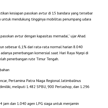
ikan kesiapan pasokan avtur di 15 bandara yang tersebar
kan untuk mendukung tingginya mobilitas penumpang udara
 pasokan avtur dengan kapasitas memadai,” ujar Ahad.
run sebesar 6,1% dari rata-rata normal harian 8.040
dak adanya penerbangan komersial saat Hari Raya Nyepi di
lah penerbangan rute Timur Tengah.
mbahan
ncar, Pertamina Patra Niaga Regional Jatimbalinus
imiliki, meliputi 1.482 SPBU, 900 Pertashop, dan 1.296
 24 jam dan 1.040 agen LPG siaga untuk menjamin