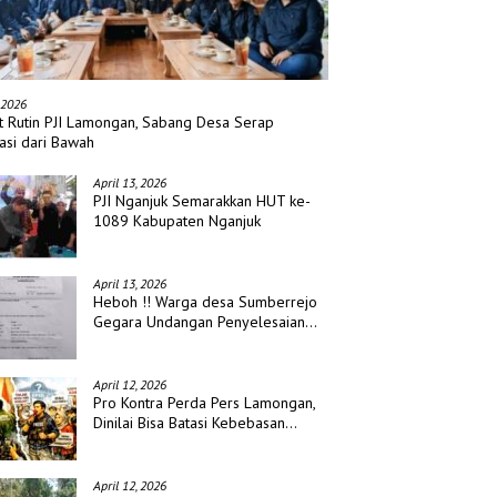
 2026
t Rutin PJI Lamongan, Sabang Desa Serap
asi dari Bawah
April 13, 2026
PJI Nganjuk Semarakkan HUT ke-
1089 Kabupaten Nganjuk
April 13, 2026
Heboh !! Warga desa Sumberrejo
Gegara Undangan Penyelesaian
Waris
April 12, 2026
Pro Kontra Perda Pers Lamongan,
Dinilai Bisa Batasi Kebebasan
Jurnalis
April 12, 2026