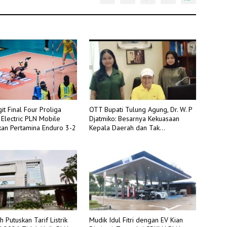
it Final Four Proliga
OTT Bupati Tulung Agung, Dr. W. P
 Electric PLN Mobile
Djatmiko: Besarnya Kekuasaan
an Pertamina Enduro 3-2
Kepala Daerah dan Tak
Berdayanya Pengawasan Internal
 Putuskan Tarif Listrik
Mudik Idul Fitri dengan EV Kian