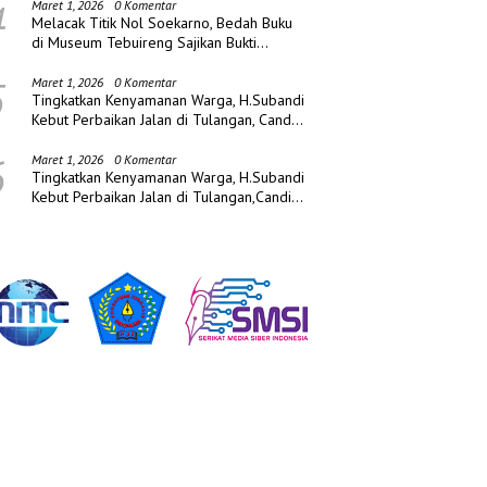
4
Maret 1, 2026
0 Komentar
Melacak Titik Nol Soekarno, Bedah Buku
di Museum Tebuireng Sajikan Bukti
Sejarah Baru
5
Maret 1, 2026
0 Komentar
Tingkatkan Kenyamanan Warga, H.Subandi
Kebut Perbaikan Jalan di Tulangan, Candi
dan Porong
6
Maret 1, 2026
0 Komentar
Tingkatkan Kenyamanan Warga, H.Subandi
Kebut Perbaikan Jalan di Tulangan,Candi
dan Porong