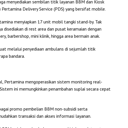
 juga menyediakan sembilan titik layanan BBM dan Kiosk
 Pertamina Delivery Service (PDS) yang bersifat mobile.
ertamina menyiapkan 17 unit mobil tangki stand-by. Tak
ga disediakan di rest area dan pusat keramaian dengan
sery, barbershop, mini klinik, hingga area bermain anak.
at melalui penyediaan ambulans di sejumlah titik
erapa bandara.
al, Pertamina mengoperasikan sistem monitoring real-
Sistem ini memungkinkan penambahan suplai secara cepat
rbagai promo pembelian BBM non-subsidi serta
udahkan transaksi dan akses informasi layanan.