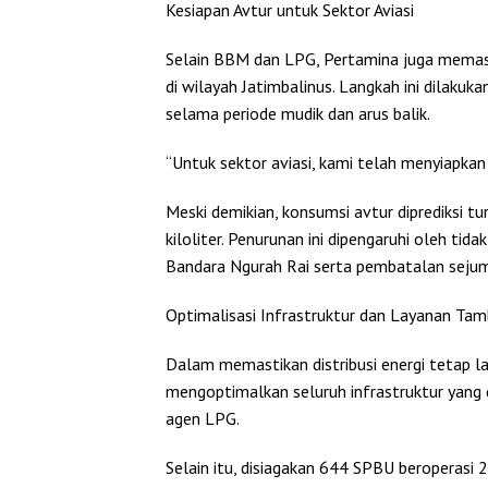
Kesiapan Avtur untuk Sektor Aviasi
Selain BBM dan LPG, Pertamina juga memast
di wilayah Jatimbalinus. Langkah ini dilaku
selama periode mudik dan arus balik.
“Untuk sektor aviasi, kami telah menyiapkan
Meski demikian, konsumsi avtur diprediksi tu
kiloliter. Penurunan ini dipengaruhi oleh ti
Bandara Ngurah Rai serta pembatalan sejum
Optimalisasi Infrastruktur dan Layanan Ta
Dalam memastikan distribusi energi tetap la
mengoptimalkan seluruh infrastruktur yang d
agen LPG.
Selain itu, disiagakan 644 SPBU beroperasi