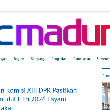
tigasi
Ragam
Sampang
Bangkalan
Pamekasan
Sumene
New
n Komisi XIII DPR Pastikan
Idul Fitri 2026 Layani
rakat