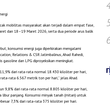
nergi
ak mobilitas masyarakat akan terjadi dalam empat fase,
ret dan 18–19 Maret 2026, serta dua periode arus balik
but, konsumsi energi juga diperkirakan mengalami
cation, Relations & CSR Jatimbalinus, Ahad Rahedi,
 gasoline dan LPG diproyeksikan meningkat.
11,9% dari rata-rata normal 18.430 kiloliter per hari,
ata-rata 6.567 metrik ton per hari,” jelas Ahad.
un 9,8% dari rata-rata normal 8.805 kiloliter per hari,
ma libur panjang. Konsumsi minyak tanah (mitan) untuk
esar 7,3% dari rata-rata 375 kiloliter per hari.