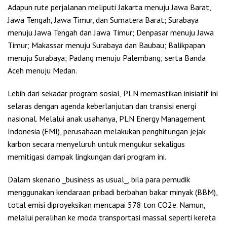
Adapun rute perjalanan meliputi Jakarta menuju Jawa Barat,
Jawa Tengah, Jawa Timur, dan Sumatera Barat; Surabaya
menuju Jawa Tengah dan Jawa Timur; Denpasar menuju Jawa
Timur; Makassar menuju Surabaya dan Baubau; Balikpapan
menuju Surabaya; Padang menuju Palembang; serta Banda
Aceh menuju Medan.
Lebih dari sekadar program sosial, PLN memastikan inisiatif ini
selaras dengan agenda keberlanjutan dan transisi energi
nasional. Melalui anak usahanya, PLN Energy Management
Indonesia (EMI), perusahaan melakukan penghitungan jejak
karbon secara menyeluruh untuk mengukur sekaligus
memitigasi dampak lingkungan dari program ini.
Dalam skenario _business as usual_, bila para pemudik
menggunakan kendaraan pribadi berbahan bakar minyak (BBM),
total emisi diproyeksikan mencapai 578 ton CO2e. Namun,
melalui peralihan ke moda transportasi massal seperti kereta