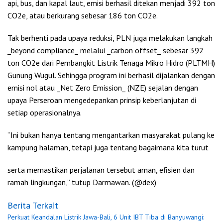
api, bus, dan kapal laut, emisi berhasil ditekan menjadi 392 ton
CO2e, atau berkurang sebesar 186 ton CO2e.
Tak berhenti pada upaya reduksi, PLN juga melakukan langkah
_beyond compliance_ melalui _carbon offset_ sebesar 392
ton CO2e dari Pembangkit Listrik Tenaga Mikro Hidro (PLTMH)
Gunung Wugul. Sehingga program ini berhasil dijalankan dengan
emisi nol atau _Net Zero Emission_ (NZE) sejalan dengan
upaya Perseroan mengedepankan prinsip keberlanjutan di
setiap operasionalnya.
“Ini bukan hanya tentang mengantarkan masyarakat pulang ke
kampung halaman, tetapi juga tentang bagaimana kita turut
serta memastikan perjalanan tersebut aman, efisien dan
ramah lingkungan,” tutup Darmawan. (@dex)
Berita Terkait
Perkuat Keandalan Listrik Jawa-Bali, 6 Unit IBT Tiba di Banyuwangi: