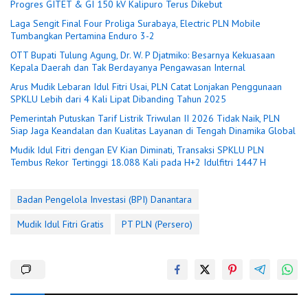
Progres GITET & GI 150 kV Kalipuro Terus Dikebut
Laga Sengit Final Four Proliga Surabaya, Electric PLN Mobile
Tumbangkan Pertamina Enduro 3-2
OTT Bupati Tulung Agung, Dr. W. P Djatmiko: Besarnya Kekuasaan
Kepala Daerah dan Tak Berdayanya Pengawasan Internal
Arus Mudik Lebaran Idul Fitri Usai, PLN Catat Lonjakan Penggunaan
SPKLU Lebih dari 4 Kali Lipat Dibanding Tahun 2025
Pemerintah Putuskan Tarif Listrik Triwulan II 2026 Tidak Naik, PLN
Siap Jaga Keandalan dan Kualitas Layanan di Tengah Dinamika Global
Mudik Idul Fitri dengan EV Kian Diminati, Transaksi SPKLU PLN
Tembus Rekor Tertinggi 18.088 Kali pada H+2 Idulfitri 1447 H
Badan Pengelola Investasi (BPI) Danantara
Mudik Idul Fitri Gratis
PT PLN (Persero)