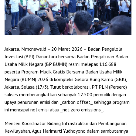
Jakarta, Mmcnews.id – 20 Maret 2026 – Badan Pengelola
Investasi (BPI) Danantara bersama Badan Pengaturan Badan
Usaha Milik Negara (BP BUMN) resmi melepas 116.688
peserta Program Mudik Gratis Bersama Badan Usaha Milik
Negara (BUMN) 2026 di kompleks Gelora Bung Karno (GBK),
Jakarta, Selasa (17/3). Turut berkolaborasi, PT PLN (Persero)
sukses memberangkatkan sebanyak 12.500 pemudik dengan
upaya penurunan emisi dan _carbon offset_ sehingga program
ini mencapai nol emisi atau _net zero emissions_.
Menteri Koordinator Bidang Infrastruktur dan Pembangunan
Kewilayahan, Agus Harimurti Yudhoyono dalam sambutannya