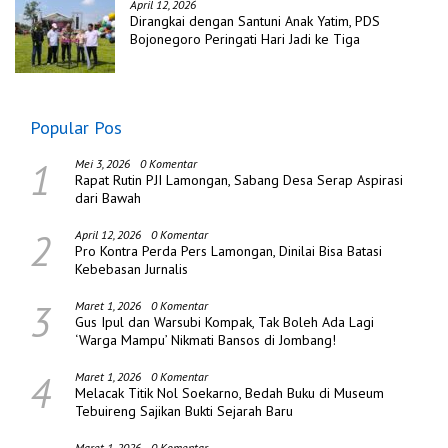
April 12, 2026
Dirangkai dengan Santuni Anak Yatim, PDS
Bojonegoro Peringati Hari Jadi ke Tiga
Popular Pos
1
Mei 3, 2026
0 Komentar
Rapat Rutin PJI Lamongan, Sabang Desa Serap Aspirasi
dari Bawah
2
April 12, 2026
0 Komentar
Pro Kontra Perda Pers Lamongan, Dinilai Bisa Batasi
Kebebasan Jurnalis
3
Maret 1, 2026
0 Komentar
Gus Ipul dan Warsubi Kompak, Tak Boleh Ada Lagi
‘Warga Mampu’ Nikmati Bansos di Jombang!
4
Maret 1, 2026
0 Komentar
Melacak Titik Nol Soekarno, Bedah Buku di Museum
Tebuireng Sajikan Bukti Sejarah Baru
Maret 1, 2026
0 Komentar