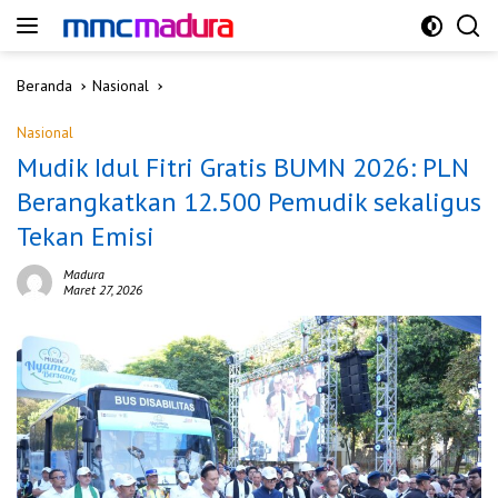
Langsung
ke
konten
Beranda
Nasional
Nasional
Mudik Idul Fitri Gratis BUMN 2026: PLN
Berangkatkan 12.500 Pemudik sekaligus
Tekan Emisi
Madura
Maret 27, 2026