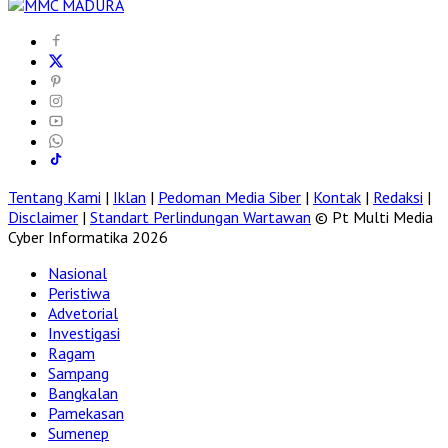
Tentang Kami
|
Iklan
|
Pedoman Media Siber
|
Kontak
|
Redaksi
|
Disclaimer
|
Standart Perlindungan Wartawan
© Pt Multi Media
Cyber Informatika 2026
Nasional
Peristiwa
Advetorial
Investigasi
Ragam
Sampang
Bangkalan
Pamekasan
Sumenep