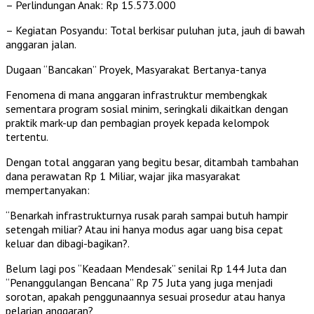
– Perlindungan Anak: Rp 15.573.000
– Kegiatan Posyandu: Total berkisar puluhan juta, jauh di bawah
anggaran jalan.
Dugaan “Bancakan” Proyek, Masyarakat Bertanya-tanya
Fenomena di mana anggaran infrastruktur membengkak
sementara program sosial minim, seringkali dikaitkan dengan
praktik mark-up dan pembagian proyek kepada kelompok
tertentu.
Dengan total anggaran yang begitu besar, ditambah tambahan
dana perawatan Rp 1 Miliar, wajar jika masyarakat
mempertanyakan:
“Benarkah infrastrukturnya rusak parah sampai butuh hampir
setengah miliar? Atau ini hanya modus agar uang bisa cepat
keluar dan dibagi-bagikan?.
Belum lagi pos “Keadaan Mendesak” senilai Rp 144 Juta dan
“Penanggulangan Bencana” Rp 75 Juta yang juga menjadi
sorotan, apakah penggunaannya sesuai prosedur atau hanya
pelarian anggaran?