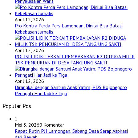
Penyelesaian Waris
April 12, 2026
Pro Kontra Perda Pers Lamongan, Dinilai Bisa Batasi
Kebebasan Jurnalis
April 12, 2026
POLISI LIDIK TERKAIT PEMBAKARAN R2 DIDUGA MILIK
TSK PENCURIAN DI DESA TANGJUNG SAKTI
April 12, 2026
Dirangkai dengan Santuni Anak Yatim, PDS Bojonegoro
Peringati Hari Jadi ke Tiga
Popular Pos
1
Mei 3, 2026
0 Komentar
Rapat Rutin PJI Lamongan, Sabang Desa Serap Aspirasi
dari Bawah