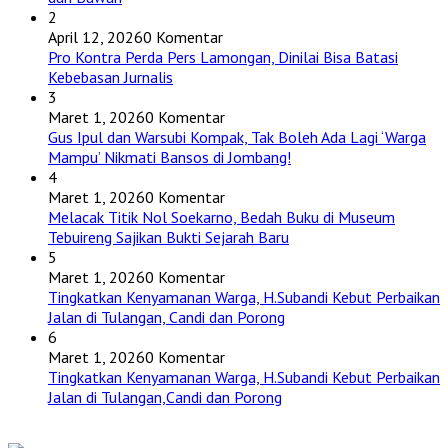
2
April 12, 2026
0 Komentar
Pro Kontra Perda Pers Lamongan, Dinilai Bisa Batasi
Kebebasan Jurnalis
3
Maret 1, 2026
0 Komentar
Gus Ipul dan Warsubi Kompak, Tak Boleh Ada Lagi ‘Warga
Mampu’ Nikmati Bansos di Jombang!
4
Maret 1, 2026
0 Komentar
Melacak Titik Nol Soekarno, Bedah Buku di Museum
Tebuireng Sajikan Bukti Sejarah Baru
5
Maret 1, 2026
0 Komentar
Tingkatkan Kenyamanan Warga, H.Subandi Kebut Perbaikan
Jalan di Tulangan, Candi dan Porong
6
Maret 1, 2026
0 Komentar
Tingkatkan Kenyamanan Warga, H.Subandi Kebut Perbaikan
Jalan di Tulangan,Candi dan Porong