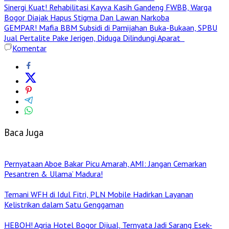
Sinergi Kuat! Rehabilitasi Kayva Kasih Gandeng FWBB, Warga
Bogor Diajak Hapus Stigma Dan Lawan Narkoba
GEMPAR! Mafia BBM Subsidi di Pamijahan Buka-Bukaan, SPBU
Jual Pertalite Pake Jerigen, Diduga Dilindungi Aparat
Komentar
Baca Juga
Pernyataan Aboe Bakar Picu Amarah, AMI: Jangan Cemarkan
Pesantren & Ulama’ Madura!
Temani WFH di Idul Fitri, PLN Mobile Hadirkan Layanan
Kelistrikan dalam Satu Genggaman
HEBOH! Agria Hotel Bogor Dijual, Ternyata Jadi Sarang Esek-