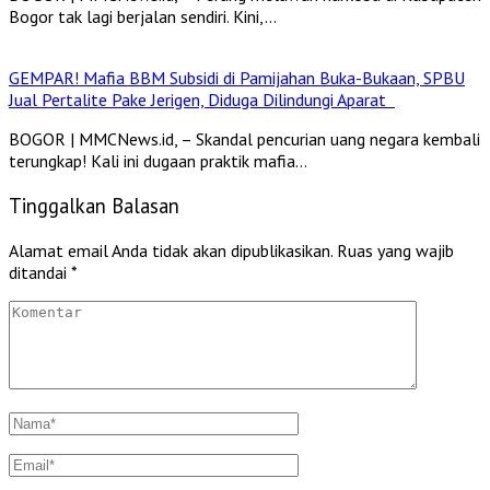
Bogor tak lagi berjalan sendiri. Kini,…
GEMPAR! Mafia BBM Subsidi di Pamijahan Buka-Bukaan, SPBU
Jual Pertalite Pake Jerigen, Diduga Dilindungi Aparat
BOGOR | MMCNews.id, – Skandal pencurian uang negara kembali
terungkap! Kali ini dugaan praktik mafia…
Tinggalkan Balasan
Alamat email Anda tidak akan dipublikasikan.
Ruas yang wajib
ditandai
*