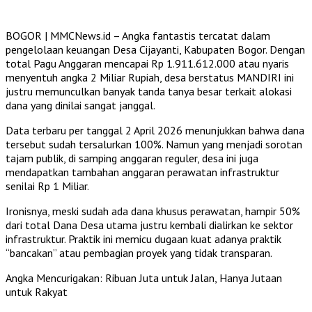
BOGOR | MMCNews.id – Angka fantastis tercatat dalam
pengelolaan keuangan Desa Cijayanti, Kabupaten Bogor. Dengan
total Pagu Anggaran mencapai Rp 1.911.612.000 atau nyaris
menyentuh angka 2 Miliar Rupiah, desa berstatus MANDIRI ini
justru memunculkan banyak tanda tanya besar terkait alokasi
dana yang dinilai sangat janggal.
Data terbaru per tanggal 2 April 2026 menunjukkan bahwa dana
tersebut sudah tersalurkan 100%. Namun yang menjadi sorotan
tajam publik, di samping anggaran reguler, desa ini juga
mendapatkan tambahan anggaran perawatan infrastruktur
senilai Rp 1 Miliar.
Ironisnya, meski sudah ada dana khusus perawatan, hampir 50%
dari total Dana Desa utama justru kembali dialirkan ke sektor
infrastruktur. Praktik ini memicu dugaan kuat adanya praktik
“bancakan” atau pembagian proyek yang tidak transparan.
Angka Mencurigakan: Ribuan Juta untuk Jalan, Hanya Jutaan
untuk Rakyat