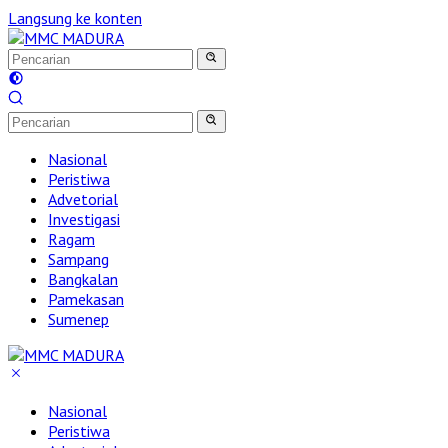
Langsung ke konten
Nasional
Peristiwa
Advetorial
Investigasi
Ragam
Sampang
Bangkalan
Pamekasan
Sumenep
Nasional
Peristiwa