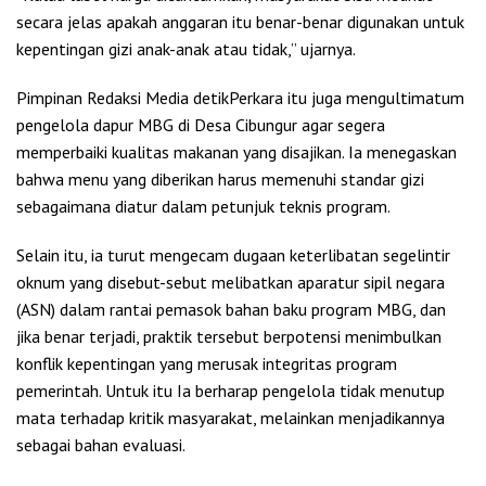
secara jelas apakah anggaran itu benar-benar digunakan untuk
kepentingan gizi anak-anak atau tidak,” ujarnya.
Pimpinan Redaksi Media detikPerkara itu juga mengultimatum
pengelola dapur MBG di Desa Cibungur agar segera
memperbaiki kualitas makanan yang disajikan. Ia menegaskan
bahwa menu yang diberikan harus memenuhi standar gizi
sebagaimana diatur dalam petunjuk teknis program.
Selain itu, ia turut mengecam dugaan keterlibatan segelintir
oknum yang disebut-sebut melibatkan aparatur sipil negara
(ASN) dalam rantai pemasok bahan baku program MBG, dan
jika benar terjadi, praktik tersebut berpotensi menimbulkan
konflik kepentingan yang merusak integritas program
pemerintah. Untuk itu Ia berharap pengelola tidak menutup
mata terhadap kritik masyarakat, melainkan menjadikannya
sebagai bahan evaluasi.