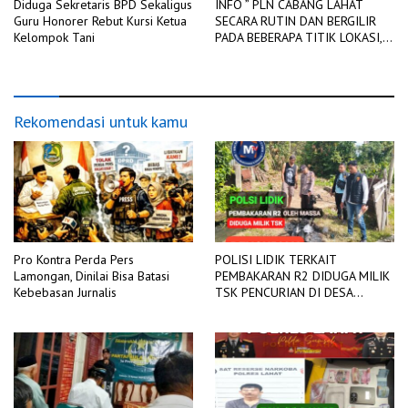
Diduga Sekretaris BPD Sekaligus
INFO ” PLN CABANG LAHAT
Guru Honorer Rebut Kursi Ketua
SECARA RUTIN DAN BERGILIR
Kelompok Tani
PADA BEBERAPA TITIK LOKASI,
DIADAKAN PEMADAMAN
JARINGAN LISTRIK
Rekomendasi untuk kamu
Pro Kontra Perda Pers
POLISI LIDIK TERKAIT
Lamongan, Dinilai Bisa Batasi
PEMBAKARAN R2 DIDUGA MILIK
Kebebasan Jurnalis
TSK PENCURIAN DI DESA
TANGJUNG SAKTI