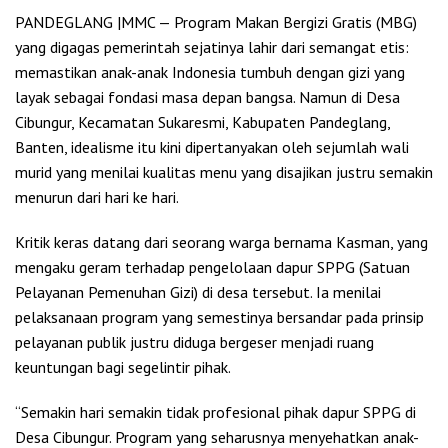
PANDEGLANG |MMC — Program Makan Bergizi Gratis (MBG)
yang digagas pemerintah sejatinya lahir dari semangat etis:
memastikan anak-anak Indonesia tumbuh dengan gizi yang
layak sebagai fondasi masa depan bangsa. Namun di Desa
Cibungur, Kecamatan Sukaresmi, Kabupaten Pandeglang,
Banten, idealisme itu kini dipertanyakan oleh sejumlah wali
murid yang menilai kualitas menu yang disajikan justru semakin
menurun dari hari ke hari.
Kritik keras datang dari seorang warga bernama Kasman, yang
mengaku geram terhadap pengelolaan dapur SPPG (Satuan
Pelayanan Pemenuhan Gizi) di desa tersebut. Ia menilai
pelaksanaan program yang semestinya bersandar pada prinsip
pelayanan publik justru diduga bergeser menjadi ruang
keuntungan bagi segelintir pihak.
“Semakin hari semakin tidak profesional pihak dapur SPPG di
Desa Cibungur. Program yang seharusnya menyehatkan anak-