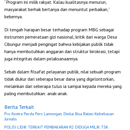
“Program ini milik rakyat. Kalau kualitasnya menurun,
masyarakat berhak bertanya dan menuntut perbaikan,”
bebernya.
Di tengah harapan besar terhadap program MBG sebagai
instrumen pemerataan gizi nasional, kritik dari warga Desa
Cibungur menjadi pengingat bahwa kebijakan publik tidak
hanya membutuhkan anggaran dan struktur birokrasi, tetapi
juga integritas dalam pelaksanaannya.
Sebab dalam filsafat pelayanan publik, nilai sebuah program
tidak diukur dari seberapa besar dana yang digelontorkan,
melainkan dari seberapa tulus ia sampai kepada mereka yang
paling membutuhkan: anak-anak.
Berita Terkait
Pro Kontra Perda Pers Lamongan, Dinilai Bisa Batasi Kebebasan
Jurnalis
POLISI LIDIK TERKAIT PEMBAKARAN R2 DIDUGA MILIK TSK