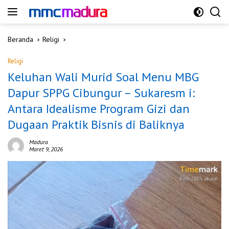
Langsung
ke
konten
Beranda
Religi
Religi
Keluhan Wali Murid Soal Menu MBG
Dapur SPPG Cibungur – Sukaresm i:
Antara Idealisme Program Gizi dan
Dugaan Praktik Bisnis di Baliknya
Madura
Maret 9, 2026