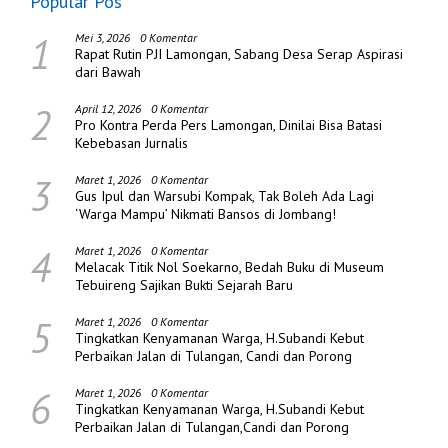
Popular Pos
1
Mei 3, 2026
0 Komentar
Rapat Rutin PJI Lamongan, Sabang Desa Serap Aspirasi
dari Bawah
2
April 12, 2026
0 Komentar
Pro Kontra Perda Pers Lamongan, Dinilai Bisa Batasi
Kebebasan Jurnalis
3
Maret 1, 2026
0 Komentar
Gus Ipul dan Warsubi Kompak, Tak Boleh Ada Lagi
‘Warga Mampu’ Nikmati Bansos di Jombang!
4
Maret 1, 2026
0 Komentar
Melacak Titik Nol Soekarno, Bedah Buku di Museum
Tebuireng Sajikan Bukti Sejarah Baru
5
Maret 1, 2026
0 Komentar
Tingkatkan Kenyamanan Warga, H.Subandi Kebut
Perbaikan Jalan di Tulangan, Candi dan Porong
6
Maret 1, 2026
0 Komentar
Tingkatkan Kenyamanan Warga, H.Subandi Kebut
Perbaikan Jalan di Tulangan,Candi dan Porong