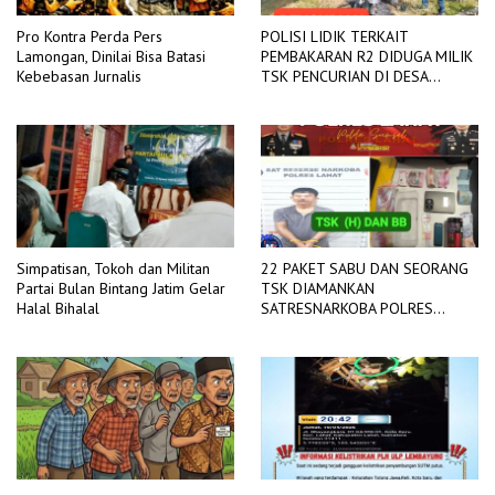
Pro Kontra Perda Pers
POLISI LIDIK TERKAIT
Lamongan, Dinilai Bisa Batasi
PEMBAKARAN R2 DIDUGA MILIK
Kebebasan Jurnalis
TSK PENCURIAN DI DESA
TANGJUNG SAKTI
Simpatisan, Tokoh dan Militan
22 PAKET SABU DAN SEORANG
Partai Bulan Bintang Jatim Gelar
TSK DIAMANKAN
Halal Bihalal
SATRESNARKOBA POLRES
LAHAT