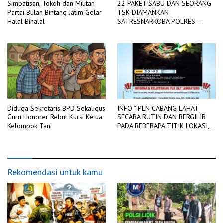
Simpatisan, Tokoh dan Militan
22 PAKET SABU DAN SEORANG
Partai Bulan Bintang Jatim Gelar
TSK DIAMANKAN
Halal Bihalal
SATRESNARKOBA POLRES
LAHAT
Diduga Sekretaris BPD Sekaligus
INFO ” PLN CABANG LAHAT
Guru Honorer Rebut Kursi Ketua
SECARA RUTIN DAN BERGILIR
Kelompok Tani
PADA BEBERAPA TITIK LOKASI,
DIADAKAN PEMADAMAN
JARINGAN LISTRIK
Rekomendasi untuk kamu