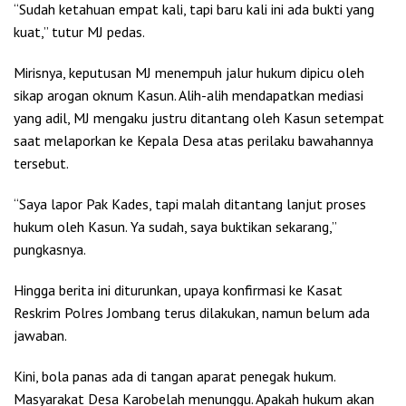
“Sudah ketahuan empat kali, tapi baru kali ini ada bukti yang
kuat,” tutur MJ pedas.
Mirisnya, keputusan MJ menempuh jalur hukum dipicu oleh
sikap arogan oknum Kasun. Alih-alih mendapatkan mediasi
yang adil, MJ mengaku justru ditantang oleh Kasun setempat
saat melaporkan ke Kepala Desa atas perilaku bawahannya
tersebut.
“Saya lapor Pak Kades, tapi malah ditantang lanjut proses
hukum oleh Kasun. Ya sudah, saya buktikan sekarang,”
pungkasnya.
Hingga berita ini diturunkan, upaya konfirmasi ke Kasat
Reskrim Polres Jombang terus dilakukan, namun belum ada
jawaban.
Kini, bola panas ada di tangan aparat penegak hukum.
Masyarakat Desa Karobelah menunggu. Apakah hukum akan