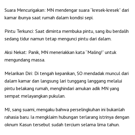
Suara Mencurigakan: MN mendengar suara “kresek-kresek” dari
kamar ibunya saat rumah dalam kondisi sepi.
Pintu Terkunci: Saat diminta membuka pintu, sang ibu berdalih
sedang tidur namun tetap mengunci pintu dari dalam.
Aksi Nekat: Panik, MN meneriakkan kata “Maling!” untuk
mengundang massa.
Melarikan Diri: Di tengah kepanikan, SO mendadak muncul dari
dalam kamar dan langsung lari tunggang langgang melalui
pintu belakang rumah, menghindari amukan adik MN yang
sempat melayangkan pukulan.
MJ, sang suami, mengaku bahwa perselingkuhan ini bukanlah
rahasia baru. Ia mengklaim hubungan terlarang istrinya dengan
oknum Kasun tersebut sudah tercium selama lima tahun.