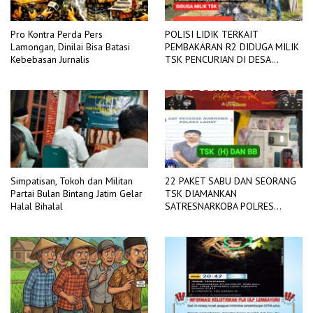
Pro Kontra Perda Pers
POLISI LIDIK TERKAIT
Lamongan, Dinilai Bisa Batasi
PEMBAKARAN R2 DIDUGA MILIK
Kebebasan Jurnalis
TSK PENCURIAN DI DESA
TANGJUNG SAKTI
Simpatisan, Tokoh dan Militan
22 PAKET SABU DAN SEORANG
Partai Bulan Bintang Jatim Gelar
TSK DIAMANKAN
Halal Bihalal
SATRESNARKOBA POLRES
LAHAT