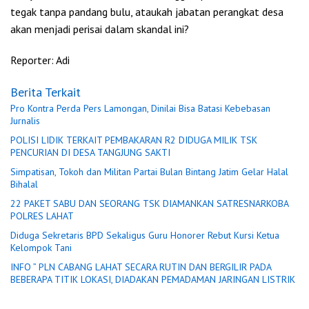
tegak tanpa pandang bulu, ataukah jabatan perangkat desa
akan menjadi perisai dalam skandal ini?
Reporter: Adi
Berita Terkait
Pro Kontra Perda Pers Lamongan, Dinilai Bisa Batasi Kebebasan
Jurnalis
POLISI LIDIK TERKAIT PEMBAKARAN R2 DIDUGA MILIK TSK
PENCURIAN DI DESA TANGJUNG SAKTI
Simpatisan, Tokoh dan Militan Partai Bulan Bintang Jatim Gelar Halal
Bihalal
22 PAKET SABU DAN SEORANG TSK DIAMANKAN SATRESNARKOBA
POLRES LAHAT
Diduga Sekretaris BPD Sekaligus Guru Honorer Rebut Kursi Ketua
Kelompok Tani
INFO ” PLN CABANG LAHAT SECARA RUTIN DAN BERGILIR PADA
BEBERAPA TITIK LOKASI, DIADAKAN PEMADAMAN JARINGAN LISTRIK