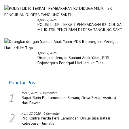
April 12, 2026
POLISI LIDIK TERKAIT PEMBAKARAN R2 DIDUGA
MILIK TSK PENCURIAN DI DESA TANGJUNG SAKTI
April 12, 2026
Dirangkai dengan Santuni Anak Yatim, PDS
Bojonegoro Peringati Hari Jadi ke Tiga
Popular Pos
1
Mei 3, 2026
0 Komentar
Rapat Rutin PJI Lamongan, Sabang Desa Serap Aspirasi
dari Bawah
2
April 12, 2026
0 Komentar
Pro Kontra Perda Pers Lamongan, Dinilai Bisa Batasi
Kebebasan Jurnalis