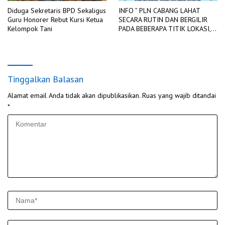
Diduga Sekretaris BPD Sekaligus
INFO ” PLN CABANG LAHAT
Guru Honorer Rebut Kursi Ketua
SECARA RUTIN DAN BERGILIR
Kelompok Tani
PADA BEBERAPA TITIK LOKASI,
DIADAKAN PEMADAMAN
JARINGAN LISTRIK
Tinggalkan Balasan
Alamat email Anda tidak akan dipublikasikan.
Ruas yang wajib ditandai
*