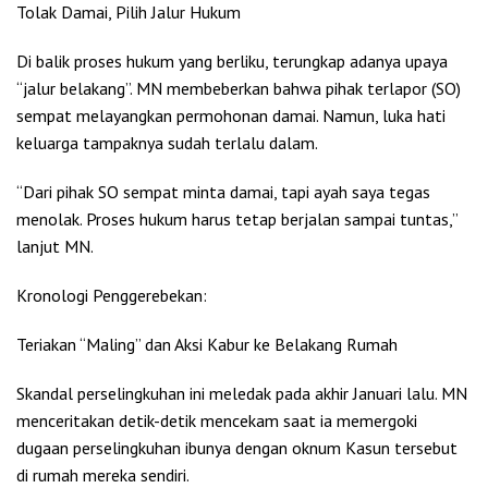
Tolak Damai, Pilih Jalur Hukum
Di balik proses hukum yang berliku, terungkap adanya upaya
“jalur belakang”. MN membeberkan bahwa pihak terlapor (SO)
sempat melayangkan permohonan damai. Namun, luka hati
keluarga tampaknya sudah terlalu dalam.
“Dari pihak SO sempat minta damai, tapi ayah saya tegas
menolak. Proses hukum harus tetap berjalan sampai tuntas,”
lanjut MN.
Kronologi Penggerebekan:
Teriakan “Maling” dan Aksi Kabur ke Belakang Rumah
Skandal perselingkuhan ini meledak pada akhir Januari lalu. MN
menceritakan detik-detik mencekam saat ia memergoki
dugaan perselingkuhan ibunya dengan oknum Kasun tersebut
di rumah mereka sendiri.