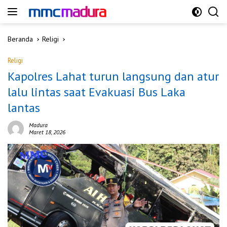
Langsung
ke
konten
Beranda
Religi
Religi
Kapolres Lahat turun langsung dan atur
lalu lintas saat Evakuasi Bus Laka
lantas
Madura
Maret 18, 2026