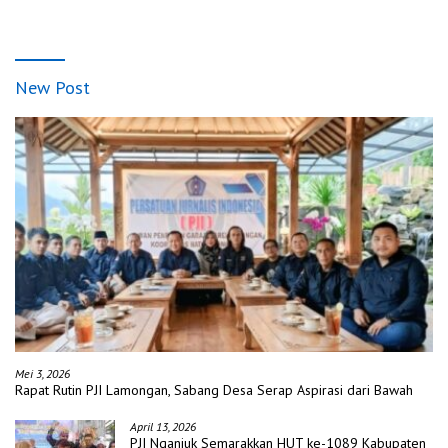
New Post
Mei 3, 2026
Rapat Rutin PJI Lamongan, Sabang Desa Serap Aspirasi dari Bawah
April 13, 2026
PJI Nganjuk Semarakkan HUT ke-1089 Kabupaten