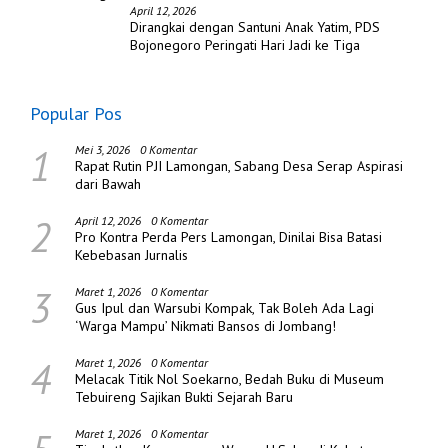
April 12, 2026
Dirangkai dengan Santuni Anak Yatim, PDS
Bojonegoro Peringati Hari Jadi ke Tiga
Popular Pos
1
Mei 3, 2026
0 Komentar
Rapat Rutin PJI Lamongan, Sabang Desa Serap Aspirasi
dari Bawah
2
April 12, 2026
0 Komentar
Pro Kontra Perda Pers Lamongan, Dinilai Bisa Batasi
Kebebasan Jurnalis
3
Maret 1, 2026
0 Komentar
Gus Ipul dan Warsubi Kompak, Tak Boleh Ada Lagi
‘Warga Mampu’ Nikmati Bansos di Jombang!
4
Maret 1, 2026
0 Komentar
Melacak Titik Nol Soekarno, Bedah Buku di Museum
Tebuireng Sajikan Bukti Sejarah Baru
Maret 1, 2026
0 Komentar