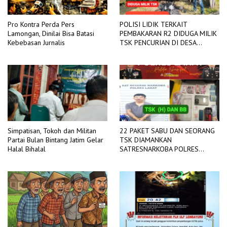
Pro Kontra Perda Pers
POLISI LIDIK TERKAIT
Lamongan, Dinilai Bisa Batasi
PEMBAKARAN R2 DIDUGA MILIK
Kebebasan Jurnalis
TSK PENCURIAN DI DESA
TANGJUNG SAKTI
Simpatisan, Tokoh dan Militan
22 PAKET SABU DAN SEORANG
Partai Bulan Bintang Jatim Gelar
TSK DIAMANKAN
Halal Bihalal
SATRESNARKOBA POLRES
LAHAT