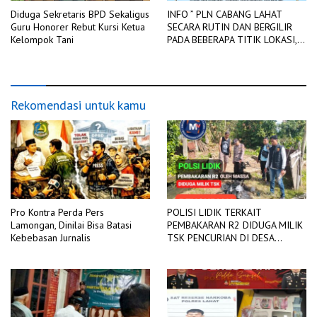
Diduga Sekretaris BPD Sekaligus
INFO ” PLN CABANG LAHAT
Guru Honorer Rebut Kursi Ketua
SECARA RUTIN DAN BERGILIR
Kelompok Tani
PADA BEBERAPA TITIK LOKASI,
DIADAKAN PEMADAMAN
JARINGAN LISTRIK
Rekomendasi untuk kamu
Pro Kontra Perda Pers
POLISI LIDIK TERKAIT
Lamongan, Dinilai Bisa Batasi
PEMBAKARAN R2 DIDUGA MILIK
Kebebasan Jurnalis
TSK PENCURIAN DI DESA
TANGJUNG SAKTI