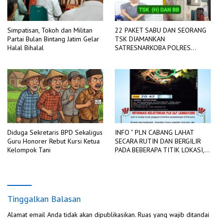
Simpatisan, Tokoh dan Militan
22 PAKET SABU DAN SEORANG
Partai Bulan Bintang Jatim Gelar
TSK DIAMANKAN
Halal Bihalal
SATRESNARKOBA POLRES
LAHAT
Diduga Sekretaris BPD Sekaligus
INFO ” PLN CABANG LAHAT
Guru Honorer Rebut Kursi Ketua
SECARA RUTIN DAN BERGILIR
Kelompok Tani
PADA BEBERAPA TITIK LOKASI,
DIADAKAN PEMADAMAN
JARINGAN LISTRIK
Tinggalkan Balasan
Alamat email Anda tidak akan dipublikasikan.
Ruas yang wajib ditandai