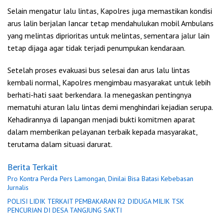
Selain mengatur lalu lintas, Kapolres juga memastikan kondisi
arus lalin berjalan Iancar tetap mendahulukan mobil Ambulans
yang melintas diprioritas untuk melintas, sementara jalur lain
tetap dijaga agar tidak terjadi penumpukan kendaraan.
Setelah proses evakuasi bus selesai dan arus lalu lintas
kembali normal, Kapolres mengimbau masyarakat untuk lebih
berhati-hati saat berkendara. Ia menegaskan pentingnya
mematuhi aturan lalu lintas demi menghindari kejadian serupa.
Kehadirannya di lapangan menjadi bukti komitmen aparat
dalam memberikan pelayanan terbaik kepada masyarakat,
terutama dalam situasi darurat.
Berita Terkait
Pro Kontra Perda Pers Lamongan, Dinilai Bisa Batasi Kebebasan
Jurnalis
POLISI LIDIK TERKAIT PEMBAKARAN R2 DIDUGA MILIK TSK
PENCURIAN DI DESA TANGJUNG SAKTI