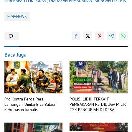
BEBERAPA TITIK LOKASI, DIADAKAN PEMADAMAN JARINGAN LISTRIK
MMVNEWS
Baca Juga
Pro Kontra Perda Pers
POLISI LIDIK TERKAIT
Lamongan, Dinilai Bisa Batasi
PEMBAKARAN R2 DIDUGA MILIK
Kebebasan Jurnalis
TSK PENCURIAN DI DESA
TANGJUNG SAKTI