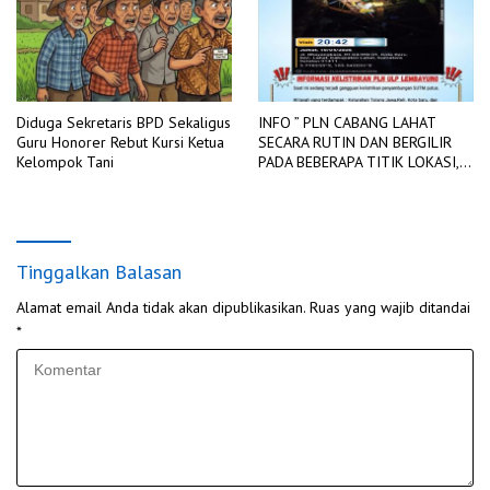
Diduga Sekretaris BPD Sekaligus
INFO ” PLN CABANG LAHAT
Guru Honorer Rebut Kursi Ketua
SECARA RUTIN DAN BERGILIR
Kelompok Tani
PADA BEBERAPA TITIK LOKASI,
DIADAKAN PEMADAMAN
JARINGAN LISTRIK
Tinggalkan Balasan
Alamat email Anda tidak akan dipublikasikan.
Ruas yang wajib ditandai
*