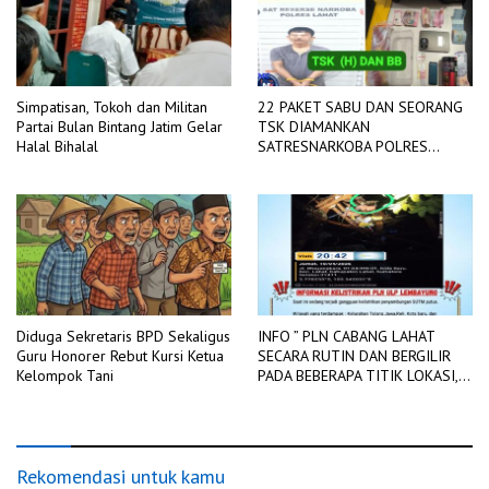
Simpatisan, Tokoh dan Militan
22 PAKET SABU DAN SEORANG
Partai Bulan Bintang Jatim Gelar
TSK DIAMANKAN
Halal Bihalal
SATRESNARKOBA POLRES
LAHAT
Diduga Sekretaris BPD Sekaligus
INFO ” PLN CABANG LAHAT
Guru Honorer Rebut Kursi Ketua
SECARA RUTIN DAN BERGILIR
Kelompok Tani
PADA BEBERAPA TITIK LOKASI,
DIADAKAN PEMADAMAN
JARINGAN LISTRIK
Rekomendasi untuk kamu