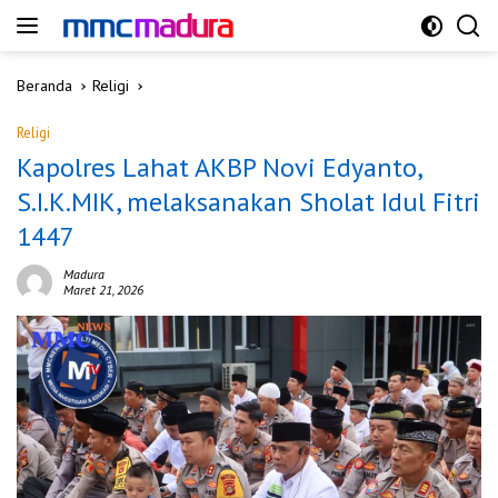
Langsung
ke
konten
Beranda
Religi
Religi
Kapolres Lahat AKBP Novi Edyanto,
S.I.K.MIK, melaksanakan Sholat Idul Fitri
1447
Madura
Maret 21, 2026