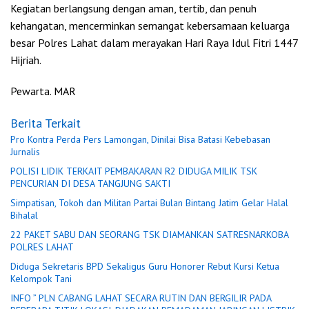
Kegiatan berlangsung dengan aman, tertib, dan penuh
kehangatan, mencerminkan semangat kebersamaan keluarga
besar Polres Lahat dalam merayakan Hari Raya Idul Fitri 1447
Hijriah.
Pewarta. MAR
Berita Terkait
Pro Kontra Perda Pers Lamongan, Dinilai Bisa Batasi Kebebasan
Jurnalis
POLISI LIDIK TERKAIT PEMBAKARAN R2 DIDUGA MILIK TSK
PENCURIAN DI DESA TANGJUNG SAKTI
Simpatisan, Tokoh dan Militan Partai Bulan Bintang Jatim Gelar Halal
Bihalal
22 PAKET SABU DAN SEORANG TSK DIAMANKAN SATRESNARKOBA
POLRES LAHAT
Diduga Sekretaris BPD Sekaligus Guru Honorer Rebut Kursi Ketua
Kelompok Tani
INFO ” PLN CABANG LAHAT SECARA RUTIN DAN BERGILIR PADA