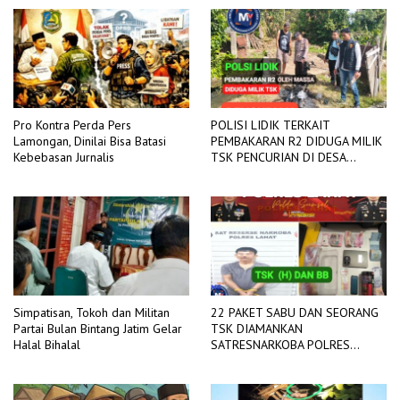
Pro Kontra Perda Pers
POLISI LIDIK TERKAIT
Lamongan, Dinilai Bisa Batasi
PEMBAKARAN R2 DIDUGA MILIK
Kebebasan Jurnalis
TSK PENCURIAN DI DESA
TANGJUNG SAKTI
Simpatisan, Tokoh dan Militan
22 PAKET SABU DAN SEORANG
Partai Bulan Bintang Jatim Gelar
TSK DIAMANKAN
Halal Bihalal
SATRESNARKOBA POLRES
LAHAT