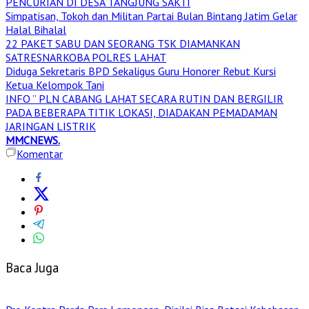
PENCURIAN DI DESA TANGJUNG SAKTI
Simpatisan, Tokoh dan Militan Partai Bulan Bintang Jatim Gelar
Halal Bihalal
22 PAKET SABU DAN SEORANG TSK DIAMANKAN
SATRESNARKOBA POLRES LAHAT
Diduga Sekretaris BPD Sekaligus Guru Honorer Rebut Kursi
Ketua Kelompok Tani
INFO ” PLN CABANG LAHAT SECARA RUTIN DAN BERGILIR
PADA BEBERAPA TITIK LOKASI, DIADAKAN PEMADAMAN
JARINGAN LISTRIK
MMCNEWS.
Komentar
Baca Juga