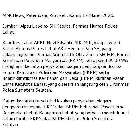
MMCNews, Palembang -Sumsel : Kamis 12 Maret 2026.
Sumber : Aiptu Lispono. SH Kasubsi Penmas Humas Polres
Lahat.
Kapolres Lahat AKBP Novi Edyanto SIK. MIK, yang di wakili
Kasat Binmas Polres Lahat AKP Heri Jon Pajri SH, yang
didampingi Kanit Polmas Aipda Dafik Oktavianto SH. MM, Forum
Kemitraan Polisi dan Masyarakat (FKPM) selira pukul 09.00 Wib
menghadiri kegiatan penyerahan piagam penghargaan lomba
Forum Kemitraan Polisi dan Masyarakat (FKPM) serta
Bhabinkamtibmas Kelurahan dan Desa (BKPM) kurahan Pasar
Lama Kec.Kota Lahat, yang diserahkan langsung oleh Dirbinmas
Polda Sumatera Selatan.
Dalam kegiatan tersebut dilakukan penyerahan piagam
penghargaan kepada FKPM dan BKPM Kelurahan Pasar Lama
Kecamatan Lahat Kabupaten Lahat yang berhasil meraih Juara I
dalam lomba FKPM dan BKPM tingkat Polda Sumatera
Selatan.