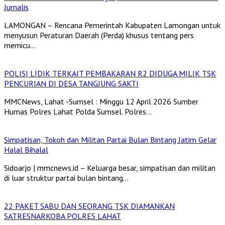
Jurnalis
LAMONGAN – Rencana Pemerintah Kabupaten Lamongan untuk
menyusun Peraturan Daerah (Perda) khusus tentang pers
memicu…
POLISI LIDIK TERKAIT PEMBAKARAN R2 DIDUGA MILIK TSK
PENCURIAN DI DESA TANGJUNG SAKTI
MMCNews, Lahat -Sumsel : Minggu 12 April 2026 Sumber
Humas Polres Lahat Polda Sumsel. Polres…
Simpatisan, Tokoh dan Militan Partai Bulan Bintang Jatim Gelar
Halal Bihalal
Sidoarjo | mmcnews.id – Keluarga besar, simpatisan dan militan
di luar struktur partai bulan bintang…
22 PAKET SABU DAN SEORANG TSK DIAMANKAN
SATRESNARKOBA POLRES LAHAT