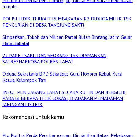
Pro Kontra Perda Pers Lamongan, Dinilai Bisa Batasi Kebebasan
Jurnalis
POLISI LIDIK TERKAIT PEMBAKARAN R2 DIDUGA MILIK TSK
PENCURIAN DI DESA TANGJUNG SAKTI
Simpatisan, Tokoh dan Militan Partai Bulan Bintang Jatim Gelar
Halal Bihalal
22 PAKET SABU DAN SEORANG TSK DIAMANKAN
SATRESNARKOBA POLRES LAHAT
Diduga Sekretaris BPD Sekaligus Guru Honorer Rebut Kursi
Ketua Kelompok Tani
INFO ” PLN CABANG LAHAT SECARA RUTIN DAN BERGILIR
PADA BEBERAPA TITIK LOKASI, DIADAKAN PEMADAMAN
JARINGAN LISTRIK
Rekomendasi untuk kamu
Pro Kontra Perda Pers Lamongan, Dinilai Bisa Batasi Kebebasan