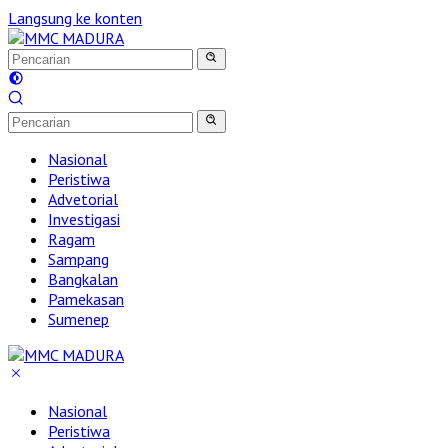
Langsung ke konten
Nasional
Peristiwa
Advetorial
Investigasi
Ragam
Sampang
Bangkalan
Pamekasan
Sumenep
Nasional
Peristiwa