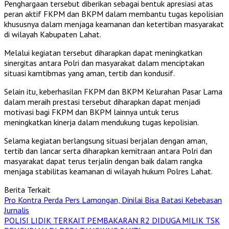
Penghargaan tersebut diberikan sebagai bentuk apresiasi atas
peran aktif FKPM dan BKPM dalam membantu tugas kepolisian
khususnya dalam menjaga keamanan dan ketertiban masyarakat
di wilayah Kabupaten Lahat.
Melalui kegiatan tersebut diharapkan dapat meningkatkan
sinergitas antara Polri dan masyarakat dalam menciptakan
situasi kamtibmas yang aman, tertib dan kondusif.
Selain itu, keberhasilan FKPM dan BKPM Kelurahan Pasar Lama
dalam meraih prestasi tersebut diharapkan dapat menjadi
motivasi bagi FKPM dan BKPM lainnya untuk terus
meningkatkan kinerja dalam mendukung tugas kepolisian.
Selama kegiatan berlangsung situasi berjalan dengan aman,
tertib dan lancar serta diharapkan kemitraan antara Polri dan
masyarakat dapat terus terjalin dengan baik dalam rangka
menjaga stabilitas keamanan di wilayah hukum Polres Lahat.
Berita Terkait
Pro Kontra Perda Pers Lamongan, Dinilai Bisa Batasi Kebebasan
Jurnalis
POLISI LIDIK TERKAIT PEMBAKARAN R2 DIDUGA MILIK TSK