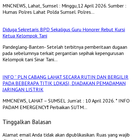
MNCNEWS, Lahat, Sumsel : Minggu,12 April 2026. Sumber :
Humas Polres Lahat Polda Sumsel. Polres…
Diduga Sekretaris BPD Sekaligus Guru Honorer Rebut Kursi
Ketua Kelompok Tani
Pandeglang-Banten- Setelah terbitnya pemberitaan dugaan
pada sebelumnya terkait pergantian sepihak kepengurusan
Kelompok tani Sinar Tani…
INFO ” PLN CABANG LAHAT SECARA RUTIN DAN BERGILIR
PADA BEBERAPA TITIK LOKASI, DIADAKAN PEMADAMAN
JARINGAN LISTRIK
MMCNEWS, LAHAT – SUMSEL :Jum’at : 10 April 2026. * INFO
PADAM EMERGENCY❗️ Perbaikan SUTM…
Tinggalkan Balasan
Alamat email Anda tidak akan dipublikasikan.
Ruas yang wajib