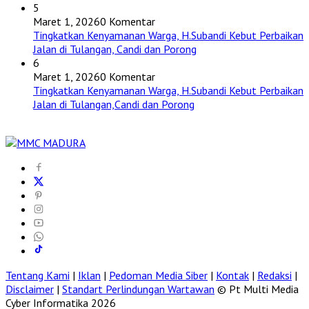
5
Maret 1, 2026
0 Komentar
Tingkatkan Kenyamanan Warga, H.Subandi Kebut Perbaikan
Jalan di Tulangan, Candi dan Porong
6
Maret 1, 2026
0 Komentar
Tingkatkan Kenyamanan Warga, H.Subandi Kebut Perbaikan
Jalan di Tulangan,Candi dan Porong
Tentang Kami
|
Iklan
|
Pedoman Media Siber
|
Kontak
|
Redaksi
|
Disclaimer
|
Standart Perlindungan Wartawan
© Pt Multi Media
Cyber Informatika 2026