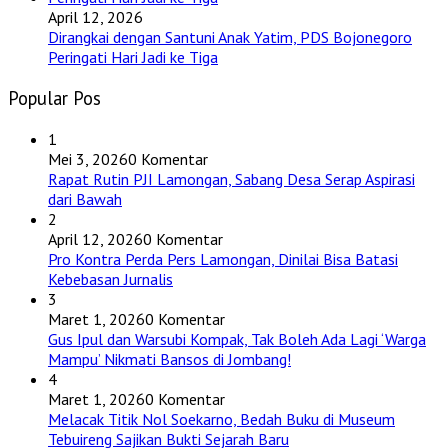
April 12, 2026
Dirangkai dengan Santuni Anak Yatim, PDS Bojonegoro
Peringati Hari Jadi ke Tiga
Popular Pos
1
Mei 3, 2026
0 Komentar
Rapat Rutin PJI Lamongan, Sabang Desa Serap Aspirasi
dari Bawah
2
April 12, 2026
0 Komentar
Pro Kontra Perda Pers Lamongan, Dinilai Bisa Batasi
Kebebasan Jurnalis
3
Maret 1, 2026
0 Komentar
Gus Ipul dan Warsubi Kompak, Tak Boleh Ada Lagi ‘Warga
Mampu’ Nikmati Bansos di Jombang!
4
Maret 1, 2026
0 Komentar
Melacak Titik Nol Soekarno, Bedah Buku di Museum
Tebuireng Sajikan Bukti Sejarah Baru