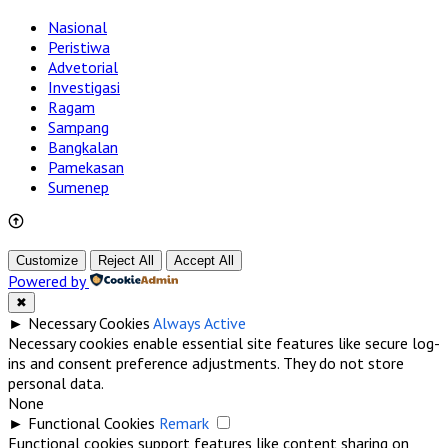
Nasional
Peristiwa
Advetorial
Investigasi
Ragam
Sampang
Bangkalan
Pamekasan
Sumenep
Customize
Reject All
Accept All
Powered by
✖
►
Necessary Cookies
Always Active
Necessary cookies enable essential site features like secure log-
ins and consent preference adjustments. They do not store
personal data.
None
►
Functional Cookies
Remark
Functional cookies support features like content sharing on