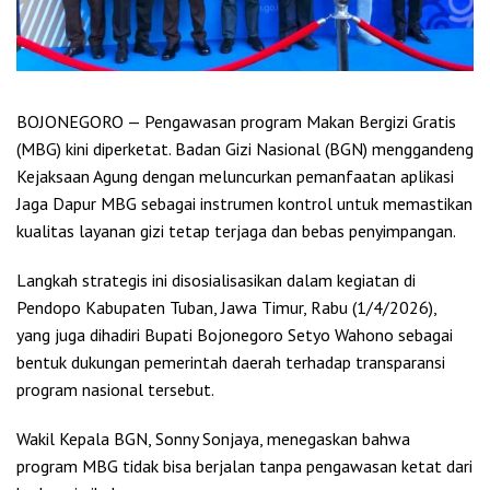
BOJONEGORO — Pengawasan program Makan Bergizi Gratis
(MBG) kini diperketat. Badan Gizi Nasional (BGN) menggandeng
Kejaksaan Agung dengan meluncurkan pemanfaatan aplikasi
Jaga Dapur MBG sebagai instrumen kontrol untuk memastikan
kualitas layanan gizi tetap terjaga dan bebas penyimpangan.
Langkah strategis ini disosialisasikan dalam kegiatan di
Pendopo Kabupaten Tuban, Jawa Timur, Rabu (1/4/2026),
yang juga dihadiri Bupati Bojonegoro Setyo Wahono sebagai
bentuk dukungan pemerintah daerah terhadap transparansi
program nasional tersebut.
Wakil Kepala BGN, Sonny Sonjaya, menegaskan bahwa
program MBG tidak bisa berjalan tanpa pengawasan ketat dari