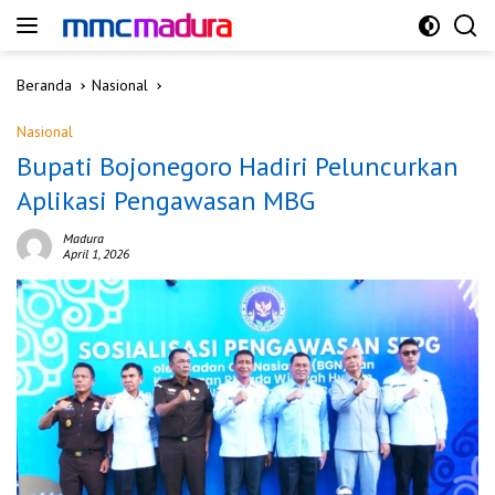
Langsung
ke
konten
Beranda
Nasional
Nasional
Bupati Bojonegoro Hadiri Peluncurkan
Aplikasi Pengawasan MBG
Madura
April 1, 2026