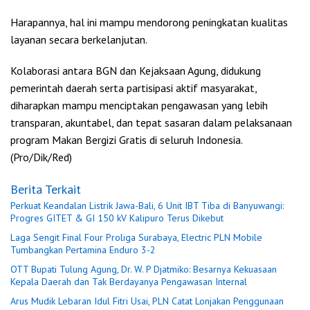
Harapannya, hal ini mampu mendorong peningkatan kualitas
layanan secara berkelanjutan.
Kolaborasi antara BGN dan Kejaksaan Agung, didukung
pemerintah daerah serta partisipasi aktif masyarakat,
diharapkan mampu menciptakan pengawasan yang lebih
transparan, akuntabel, dan tepat sasaran dalam pelaksanaan
program Makan Bergizi Gratis di seluruh Indonesia.
(Pro/Dik/Red)
Berita Terkait
Perkuat Keandalan Listrik Jawa-Bali, 6 Unit IBT Tiba di Banyuwangi:
Progres GITET & GI 150 kV Kalipuro Terus Dikebut
Laga Sengit Final Four Proliga Surabaya, Electric PLN Mobile
Tumbangkan Pertamina Enduro 3-2
OTT Bupati Tulung Agung, Dr. W. P Djatmiko: Besarnya Kekuasaan
Kepala Daerah dan Tak Berdayanya Pengawasan Internal
Arus Mudik Lebaran Idul Fitri Usai, PLN Catat Lonjakan Penggunaan