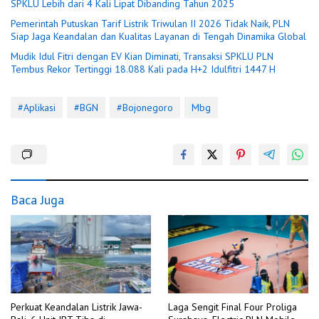
SPKLU Lebih dari 4 Kali Lipat Dibanding Tahun 2025
Pemerintah Putuskan Tarif Listrik Triwulan II 2026 Tidak Naik, PLN
Siap Jaga Keandalan dan Kualitas Layanan di Tengah Dinamika Global
Mudik Idul Fitri dengan EV Kian Diminati, Transaksi SPKLU PLN
Tembus Rekor Tertinggi 18.088 Kali pada H+2 Idulfitri 1447 H
#Aplikasi
#BGN
#Bojonegoro
Mbg
Baca Juga
Perkuat Keandalan Listrik Jawa-
Laga Sengit Final Four Proliga