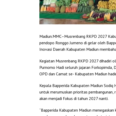
Madiun.MMC–Musrenbang RKPD 2027 Kabupa
pendopo Ronggo Jumeno di gelar oleh Bapp
Inovasi Daerah Kabupaten Madiun membaha
Kegiatan Musrenbang RKPD 2027 dihadiri ol
Purnomo Hadi seluruh jajaran Forkopimda, D
OPD dan Camat se- Kabupaten Madiun hadi
Kepala Bapperida Kabupaten Madiun Sodiq 
untuk merumuskan prioritas pembangunan, 
akan menjadi fokus di tahun 2027 nanti.
“Bapperida Kabupaten Madiun menegaskan