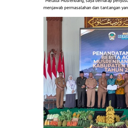
“Melalui Musrenbang, saya berharap penyu
menjawab permasalahan dan tantangan yang 