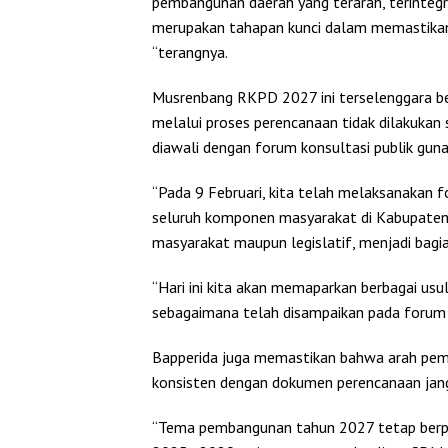
pembangunan daerah yang terarah, terintegra
merupakan tahapan kunci dalam memastikan
“terangnya.
Musrenbang RKPD 2027 ini terselenggara b
melalui proses perencanaan tidak dilakukan 
diawali dengan forum konsultasi publik gun
“Pada 9 Februari, kita telah melaksanakan f
seluruh komponen masyarakat di Kabupaten M
masyarakat maupun legislatif, menjadi bag
“Hari ini kita akan memaparkan berbagai usul
sebagaimana telah disampaikan pada forum k
Bapperida juga memastikan bahwa arah pe
konsisten dengan dokumen perencanaan jangk
“Tema pembangunan tahun 2027 tetap be