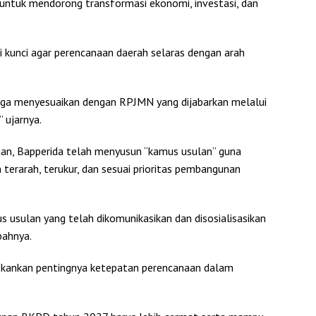
ntuk mendorong transformasi ekonomi, investasi, dan
i kunci agar perencanaan daerah selaras dengan arah
uga menyesuaikan dengan RPJMN yang dijabarkan melalui
 ujarnya.
an, Bapperida telah menyusun “kamus usulan” guna
 terarah, terukur, dan sesuai prioritas pembangunan
 usulan yang telah dikomunikasikan dan disosialisasikan
bahnya.
kankan pentingnya ketepatan perencanaan dalam