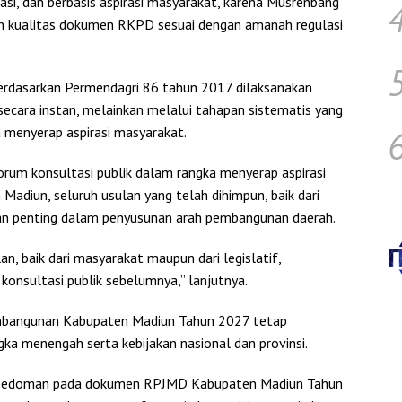
si, dan berbasis aspirasi masyarakat, karena Musrenbang
 kualitas dokumen RKPD sesuai dengan amanah regulasi
erdasarkan Permendagri 86 tahun 2017 dilaksanakan
secara instan, melainkan melalui tahapan sistematis yang
a menyerap aspirasi masyarakat.
orum konsultasi publik dalam rangka menyerap aspirasi
adiun, seluruh usulan yang telah dihimpun, baik dari
ian penting dalam penyusunan arah pembangunan daerah.
an, baik dari masyarakat maupun dari legislatif,
onsultasi publik sebelumnya,” lanjutnya.
mbangunan Kabupaten Madiun Tahun 2027 tetap
a menengah serta kebijakan nasional dan provinsi.
rpedoman pada dokumen RPJMD Kabupaten Madiun Tahun