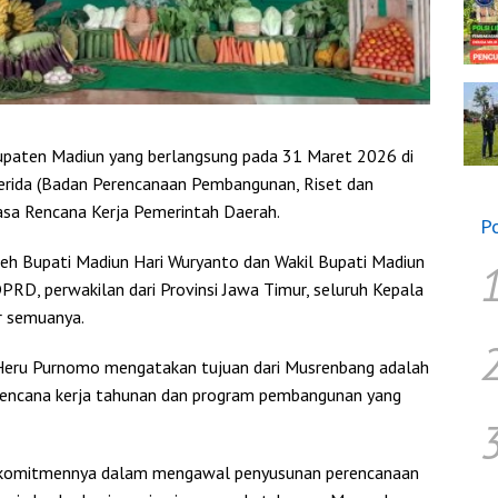
ten Madiun yang berlangsung pada 31 Maret 2026 di
erida (Badan Perencanaan Pembangunan, Riset dan
sa Rencana Kerja Pemerintah Daerah.
P
eh Bupati Madiun Hari Wuryanto dan Wakil Bupati Madiun
PRD, perwakilan dari Provinsi Jawa Timur, seluruh Kepala
r semuanya.
Heru Purnomo mengatakan tujuan dari Musrenbang adalah
rencana kerja tahunan dan program pembangunan yang
 komitmennya dalam mengawal penyusunan perencanaan