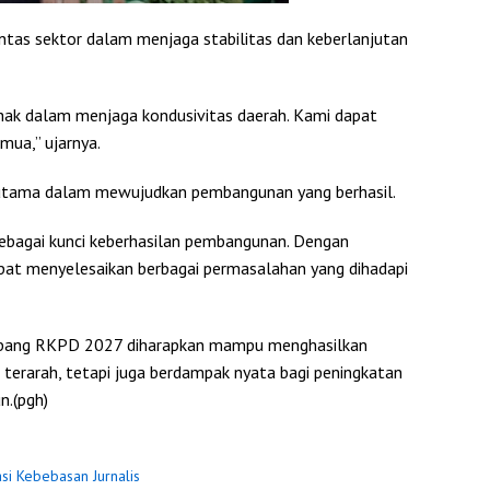
intas sektor dalam menjaga stabilitas dan keberlanjutan
pihak dalam menjaga kondusivitas daerah. Kami dapat
mua,” ujarnya.
utama dalam mewujudkan pembangunan yang berhasil.
 sebagai kunci keberhasilan pembangunan. Dengan
pat menyelesaikan berbagai permasalahan yang dihadapi
enbang RKPD 2027 diharapkan mampu menghasilkan
terarah, tetapi juga berdampak nyata bagi peningkatan
n.(pgh)
asi Kebebasan Jurnalis