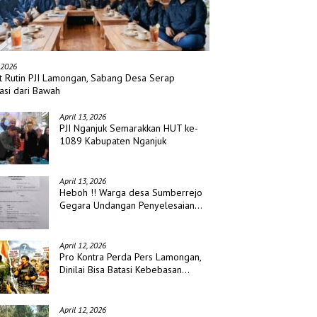
 2026
t Rutin PJI Lamongan, Sabang Desa Serap
asi dari Bawah
April 13, 2026
PJI Nganjuk Semarakkan HUT ke-
1089 Kabupaten Nganjuk
April 13, 2026
Heboh !! Warga desa Sumberrejo
Gegara Undangan Penyelesaian
Waris
April 12, 2026
Pro Kontra Perda Pers Lamongan,
Dinilai Bisa Batasi Kebebasan
Jurnalis
April 12, 2026