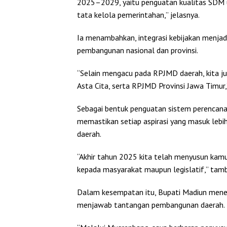
2025–2029, yaitu penguatan kualitas SDM u
tata kelola pemerintahan,” jelasnya.
Ia menambahkan, integrasi kebijakan menjad
pembangunan nasional dan provinsi.
“Selain mengacu pada RPJMD daerah, kita j
Asta Cita, serta RPJMD Provinsi Jawa Timur,”
Sebagai bentuk penguatan sistem perencana
memastikan setiap aspirasi yang masuk lebih
daerah.
“Akhir tahun 2025 kita telah menyusun kamus
kepada masyarakat maupun legislatif,” tam
Dalam kesempatan itu, Bupati Madiun mene
menjawab tantangan pembangunan daerah.