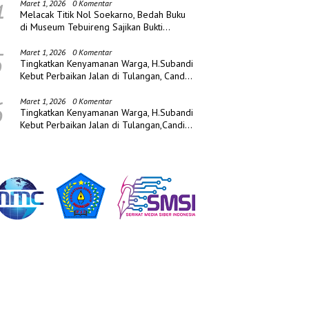
4
Maret 1, 2026
0 Komentar
Melacak Titik Nol Soekarno, Bedah Buku
di Museum Tebuireng Sajikan Bukti
Sejarah Baru
5
Maret 1, 2026
0 Komentar
Tingkatkan Kenyamanan Warga, H.Subandi
Kebut Perbaikan Jalan di Tulangan, Candi
dan Porong
6
Maret 1, 2026
0 Komentar
Tingkatkan Kenyamanan Warga, H.Subandi
Kebut Perbaikan Jalan di Tulangan,Candi
dan Porong