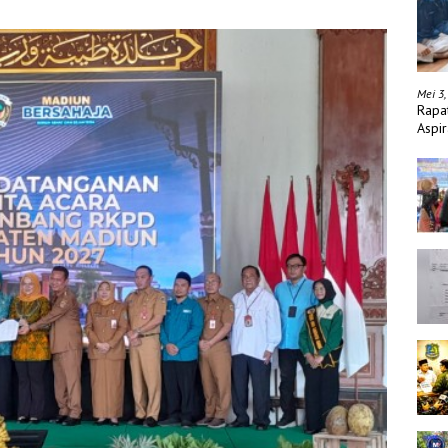
Mei 3,
Rapa
Aspir