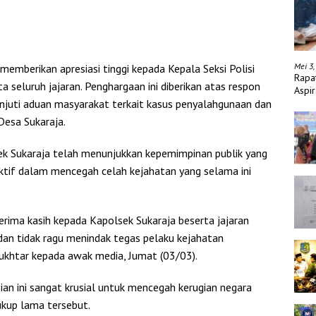
Mei 3,
memberikan apresiasi tinggi kepada Kepala Seksi Polisi
Rapa
 seluruh jajaran. Penghargaan ini diberikan atas respon
Aspir
njuti aduan masyarakat terkait kasus penyalahgunaan dan
Desa Sukaraja.
k Sukaraja telah menunjukkan kepemimpinan publik yang
fektif dalam mencegah celah kejahatan yang selama ini
rima kasih kepada Kapolsek Sukaraja beserta jajaran
an tidak ragu menindak tegas pelaku kejahatan
Mukhtar kepada awak media, Jumat (03/03).
sian ini sangat krusial untuk mencegah kerugian negara
cukup lama tersebut.