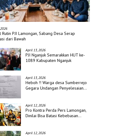
 2026
t Rutin PJI Lamongan, Sabang Desa Serap
asi dari Bawah
April 13, 2026
PJI Nganjuk Semarakkan HUT ke-
1089 Kabupaten Nganjuk
April 13, 2026
Heboh !! Warga desa Sumberrejo
Gegara Undangan Penyelesaian
Waris
April 12, 2026
Pro Kontra Perda Pers Lamongan,
Dinilai Bisa Batasi Kebebasan
Jurnalis
April 12, 2026