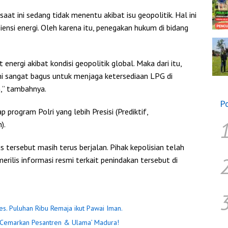
aat ini sedang tidak menentu akibat isu geopolitik. Hal ini
nsi energi. Oleh karena itu, penegakan hukum di bidang
ergi akibat kondisi geopolitik global. Maka dari itu,
ini sangat bagus untuk menjaga ketersediaan LPG di
,” tambahnya.
P
program Polri yang lebih Presisi (Prediktif,
).
 tersebut masih terus berjalan. Pihak kepolisian telah
ilis informasi resmi terkait penindakan tersebut di
s. Puluhan Ribu Remaja ikut Pawai Iman.
n Cemarkan Pesantren & Ulama’ Madura!