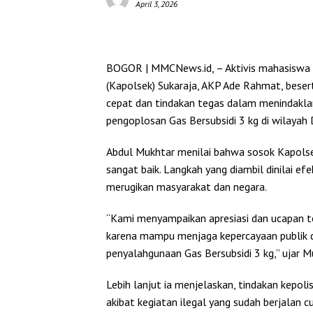
April 3, 2026
BOGOR | MMCNews.id,
– Aktivis mahasiswa 
(Kapolsek) Sukaraja, AKP Ade Rahmat, beserta
cepat dan tindakan tegas dalam menindakla
pengoplosan Gas Bersubsidi 3 kg di wilayah 
Abdul Mukhtar menilai bahwa sosok Kapolse
sangat baik. Langkah yang diambil dinilai e
merugikan masyarakat dan negara.
“Kami menyampaikan apresiasi dan ucapan te
karena mampu menjaga kepercayaan publik d
penyalahgunaan Gas Bersubsidi 3 kg,” ujar 
Lebih lanjut ia menjelaskan, tindakan kepoli
akibat kegiatan ilegal yang sudah berjalan 