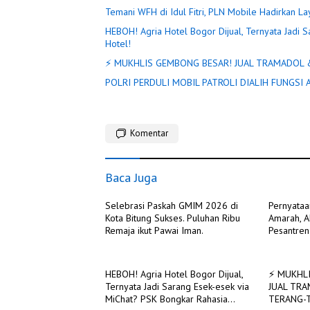
Temani WFH di Idul Fitri, PLN Mobile Hadirkan L
HEBOH! Agria Hotel Bogor Dijual, Ternyata Jadi S
Hotel!
⚡ MUKHLIS GEMBONG BESAR! JUAL TRAMADOL 
POLRI PERDULI MOBIL PATROLI DIALIH FUNGSI
Komentar
Baca Juga
Selebrasi Paskah GMIM 2026 di
Pernyataa
Kota Bitung Sukses. Puluhan Ribu
Amarah, A
Remaja ikut Pawai Iman.
Pesantren
HEBOH! Agria Hotel Bogor Dijual,
⚡ MUKHL
Ternyata Jadi Sarang Esek-esek via
JUAL TR
MiChat? PSK Bongkar Rahasia
TERANG-T