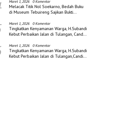
4
Maret 1, 2026
0 Komentar
Melacak Titik Nol Soekarno, Bedah Buku
di Museum Tebuireng Sajikan Bukti
Sejarah Baru
5
Maret 1, 2026
0 Komentar
Tingkatkan Kenyamanan Warga, H.Subandi
Kebut Perbaikan Jalan di Tulangan, Candi
dan Porong
6
Maret 1, 2026
0 Komentar
Tingkatkan Kenyamanan Warga, H.Subandi
Kebut Perbaikan Jalan di Tulangan,Candi
dan Porong