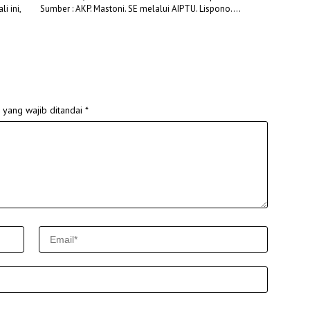
i ini,
Sumber : AKP. Mastoni. SE melalui AIPTU. Lispono….
 yang wajib ditandai
*