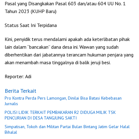
Pasal yang Disangkakan Pasal 603 dan/atau 604 UU No. 1
Tahun 2023 (KUHP Baru)
Status Saat Ini Terpidana
Kini, penyidik terus mendalami apakah ada keterlibatan pihak
lain dalam “bancakan” dana desa ini. Wawan yang sudah
diberhentikan dari jabatannya terancam hukuman penjara yang
akan menambah masa tinggalnya di balik jeruji besi.
Reporter: Adi
Berita Terkait
Pro Kontra Perda Pers Lamongan, Dinilai Bisa Batasi Kebebasan
Jurnalis
POLISI LIDIK TERKAIT PEMBAKARAN R2 DIDUGA MILIK TSK
PENCURIAN DI DESA TANGJUNG SAKTI
Simpatisan, Tokoh dan Militan Partai Bulan Bintang Jatim Gelar Halal
Bihalal