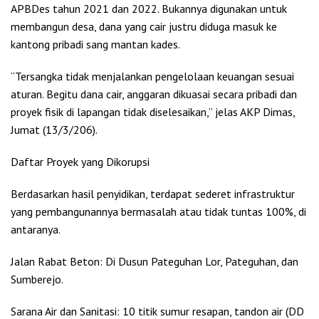
APBDes tahun 2021 dan 2022. Bukannya digunakan untuk
membangun desa, dana yang cair justru diduga masuk ke
kantong pribadi sang mantan kades.
“Tersangka tidak menjalankan pengelolaan keuangan sesuai
aturan. Begitu dana cair, anggaran dikuasai secara pribadi dan
proyek fisik di lapangan tidak diselesaikan,” jelas AKP Dimas,
Jumat (13/3/206).
Daftar Proyek yang Dikorupsi
Berdasarkan hasil penyidikan, terdapat sederet infrastruktur
yang pembangunannya bermasalah atau tidak tuntas 100%, di
antaranya.
Jalan Rabat Beton: Di Dusun Pateguhan Lor, Pateguhan, dan
Sumberejo.
Sarana Air dan Sanitasi: 10 titik sumur resapan, tandon air (DD