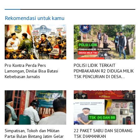
JARINGAN LISTRIK
Rekomendasi untuk kamu
Pro Kontra Perda Pers
POLISI LIDIK TERKAIT
Lamongan, Dinilai Bisa Batasi
PEMBAKARAN R2 DIDUGA MILIK
Kebebasan Jurnalis
TSK PENCURIAN DI DESA
TANGJUNG SAKTI
Simpatisan, Tokoh dan Militan
22 PAKET SABU DAN SEORANG
Partai Bulan Bintang Jatim Gelar
TSK DIAMANKAN