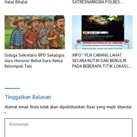
Halal Bihalal
SATRESNARKOBA POLRES
LAHAT
Diduga Sekretaris BPD Sekaligus
INFO ” PLN CABANG LAHAT
Guru Honorer Rebut Kursi Ketua
SECARA RUTIN DAN BERGILIR
Kelompok Tani
PADA BEBERAPA TITIK LOKASI,
DIADAKAN PEMADAMAN
JARINGAN LISTRIK
Tinggalkan Balasan
Alamat email Anda tidak akan dipublikasikan.
Ruas yang wajib ditandai
*