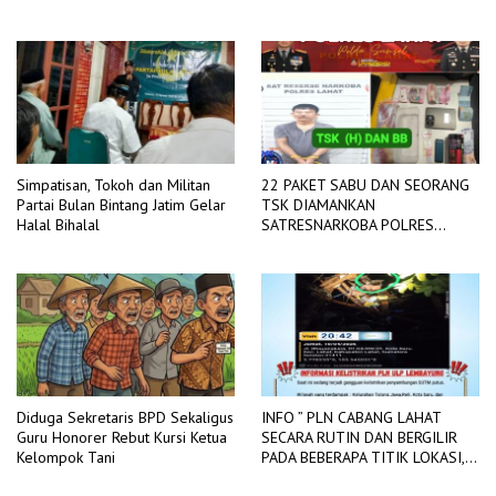
TANGJUNG SAKTI
Simpatisan, Tokoh dan Militan
22 PAKET SABU DAN SEORANG
Partai Bulan Bintang Jatim Gelar
TSK DIAMANKAN
Halal Bihalal
SATRESNARKOBA POLRES
LAHAT
Diduga Sekretaris BPD Sekaligus
INFO ” PLN CABANG LAHAT
Guru Honorer Rebut Kursi Ketua
SECARA RUTIN DAN BERGILIR
Kelompok Tani
PADA BEBERAPA TITIK LOKASI,
DIADAKAN PEMADAMAN