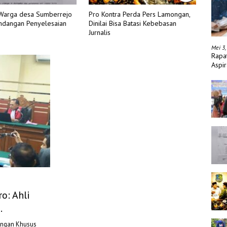
 Warga desa Sumberrejo
Pro Kontra Perda Pers Lamongan,
POLIS
ndangan Penyelesaian
Dinilai Bisa Batasi Kebebasan
PEMB
Jurnalis
TSK PEN
TANG
Mei 3,
Rapa
Aspir
o: Ahli
angan Khusus