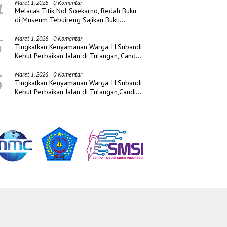
4
Maret 1, 2026
0 Komentar
Melacak Titik Nol Soekarno, Bedah Buku
di Museum Tebuireng Sajikan Bukti
Sejarah Baru
5
Maret 1, 2026
0 Komentar
Tingkatkan Kenyamanan Warga, H.Subandi
Kebut Perbaikan Jalan di Tulangan, Candi
dan Porong
6
Maret 1, 2026
0 Komentar
Tingkatkan Kenyamanan Warga, H.Subandi
Kebut Perbaikan Jalan di Tulangan,Candi
dan Porong