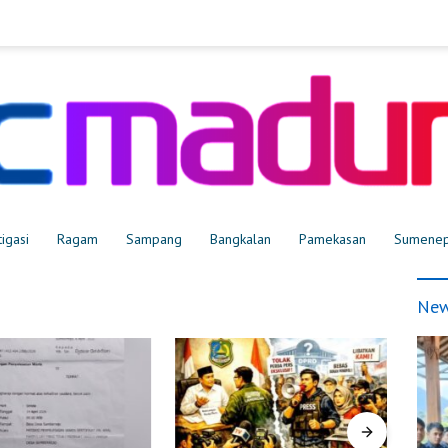
tigasi
Ragam
Sampang
Bangkalan
Pamekasan
Sumene
New