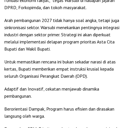
fondasi ekonomi rakyat,” tegas Warsubi di hadapan jajaran
DPRD, Forkopimda, dan tokoh masyarakat.
Arah pembangunan 2027 tidak hanya soal angka, tetapi juga
sinkronisasi sektor. Warsubi menekankan pentingnya integrasi
industri dengan sektor primer. Strategi ini akan diperkuat
melalui implementasi delapan program prioritas Asta Cita
Bupati dan Wakil Bupati.
Untuk memastikan rencana ini bukan sekadar narasi di atas
kertas, Bupati memberikan empat instruksi krusial kepada
seluruh Organisasi Perangkat Daerah (OPD).
Adaptif dan Inovatif, cekatan menjawab dinamika
pembangunan.
Berorientasi Dampak, Program harus efisien dan dirasakan
langsung oleh warga.