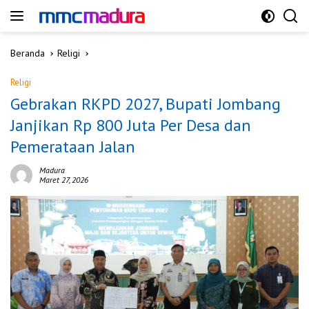
Langsung
ke
konten
Beranda
Religi
Religi
Gebrakan RKPD 2027, Bupati Jombang
Janjikan Rp 800 Juta Per Desa dan
Pemerataan Jalan
Madura
Maret 27, 2026