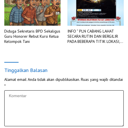
Diduga Sekretaris BPD Sekaligus
INFO ” PLN CABANG LAHAT
Guru Honorer Rebut Kursi Ketua
SECARA RUTIN DAN BERGILIR
Kelompok Tani
PADA BEBERAPA TITIK LOKASI,
DIADAKAN PEMADAMAN
JARINGAN LISTRIK
Tinggalkan Balasan
Alamat email Anda tidak akan dipublikasikan.
Ruas yang wajib ditandai
*