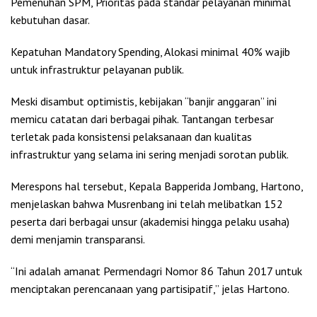
Pemenuhan SPM, Prioritas pada standar pelayanan minimal
kebutuhan dasar.
Kepatuhan Mandatory Spending, Alokasi minimal 40% wajib
untuk infrastruktur pelayanan publik.
Meski disambut optimistis, kebijakan “banjir anggaran” ini
memicu catatan dari berbagai pihak. Tantangan terbesar
terletak pada konsistensi pelaksanaan dan kualitas
infrastruktur yang selama ini sering menjadi sorotan publik.
Merespons hal tersebut, Kepala Bapperida Jombang, Hartono,
menjelaskan bahwa Musrenbang ini telah melibatkan 152
peserta dari berbagai unsur (akademisi hingga pelaku usaha)
demi menjamin transparansi.
“Ini adalah amanat Permendagri Nomor 86 Tahun 2017 untuk
menciptakan perencanaan yang partisipatif,” jelas Hartono.