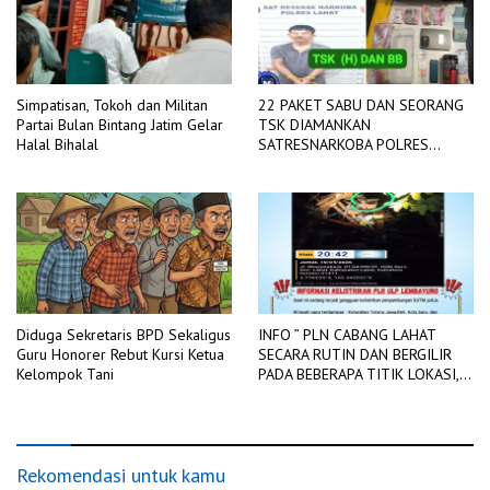
Simpatisan, Tokoh dan Militan
22 PAKET SABU DAN SEORANG
Partai Bulan Bintang Jatim Gelar
TSK DIAMANKAN
Halal Bihalal
SATRESNARKOBA POLRES
LAHAT
Diduga Sekretaris BPD Sekaligus
INFO ” PLN CABANG LAHAT
Guru Honorer Rebut Kursi Ketua
SECARA RUTIN DAN BERGILIR
Kelompok Tani
PADA BEBERAPA TITIK LOKASI,
DIADAKAN PEMADAMAN
JARINGAN LISTRIK
Rekomendasi untuk kamu