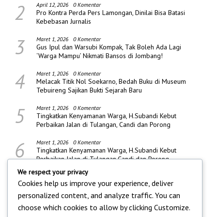
2
April 12, 2026
0 Komentar
Pro Kontra Perda Pers Lamongan, Dinilai Bisa Batasi
Kebebasan Jurnalis
3
Maret 1, 2026
0 Komentar
Gus Ipul dan Warsubi Kompak, Tak Boleh Ada Lagi
‘Warga Mampu’ Nikmati Bansos di Jombang!
4
Maret 1, 2026
0 Komentar
Melacak Titik Nol Soekarno, Bedah Buku di Museum
Tebuireng Sajikan Bukti Sejarah Baru
5
Maret 1, 2026
0 Komentar
Tingkatkan Kenyamanan Warga, H.Subandi Kebut
Perbaikan Jalan di Tulangan, Candi dan Porong
6
Maret 1, 2026
0 Komentar
Tingkatkan Kenyamanan Warga, H.Subandi Kebut
Perbaikan Jalan di Tulangan,Candi dan Porong
We respect your privacy
Cookies help us improve your experience, deliver
personalized content, and analyze traffic. You can
choose which cookies to allow by clicking
Customize
.