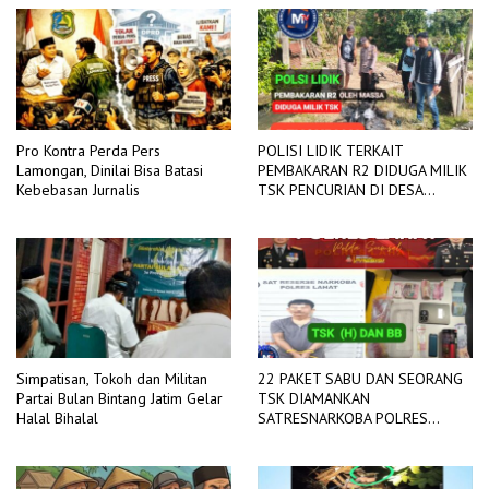
Pro Kontra Perda Pers
POLISI LIDIK TERKAIT
Lamongan, Dinilai Bisa Batasi
PEMBAKARAN R2 DIDUGA MILIK
Kebebasan Jurnalis
TSK PENCURIAN DI DESA
TANGJUNG SAKTI
Simpatisan, Tokoh dan Militan
22 PAKET SABU DAN SEORANG
Partai Bulan Bintang Jatim Gelar
TSK DIAMANKAN
Halal Bihalal
SATRESNARKOBA POLRES
LAHAT