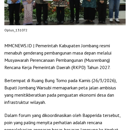
Oplus_131072
MMCNEWS.ID | Pemerintah Kabupaten Jombang resmi
menabuh genderang pembangunan masa depan melalui
Musyawarah Perencanaan Pembangunan (Musrenbang)
Rencana Kerja Pemerintah Daerah (RKPD) Tahun 2027.
Bertempat di Ruang Bung Tomo pada Kamis (26/3/2026),
Bupati Jombang Warsubi memaparkan peta jalan ambisius
yang menitikberatkan pada penguatan ekonomi desa dan
infrastruktur wilayah.
Dalam forum yang dikoordinasikan oleh Bapperida tersebut,
poin yang paling menyita perhatian adalah rencana
pengalokasian anggaran besar-besaran langsung ke tingkat