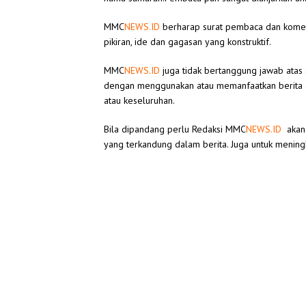
MMC
NEWS.ID
berharap surat pembaca dan kome
pikiran, ide dan gagasan yang konstruktif.
MMC
NEWS.ID
juga tidak bertanggung jawab atas
dengan menggunakan atau memanfaatkan berita at
atau keseluruhan.
Bila dipandang perlu Redaksi
MMC
NEWS.ID
akan 
yang terkandung dalam berita. Juga untuk meningk