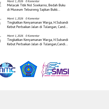
4
Maret 1, 2026
0 Komentar
Melacak Titik Nol Soekarno, Bedah Buku
di Museum Tebuireng Sajikan Bukti
Sejarah Baru
5
Maret 1, 2026
0 Komentar
Tingkatkan Kenyamanan Warga, H.Subandi
Kebut Perbaikan Jalan di Tulangan, Candi
dan Porong
6
Maret 1, 2026
0 Komentar
Tingkatkan Kenyamanan Warga, H.Subandi
Kebut Perbaikan Jalan di Tulangan,Candi
dan Porong