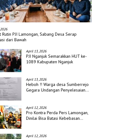
 2026
t Rutin PJI Lamongan, Sabang Desa Serap
asi dari Bawah
April 13, 2026
PJI Nganjuk Semarakkan HUT ke-
1089 Kabupaten Nganjuk
April 13, 2026
Heboh !! Warga desa Sumberrejo
Gegara Undangan Penyelesaian
Waris
April 12, 2026
Pro Kontra Perda Pers Lamongan,
Dinilai Bisa Batasi Kebebasan
Jurnalis
April 12, 2026