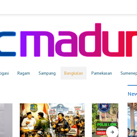
tigasi
Ragam
Sampang
Bangkalan
Pamekasan
Sumene
New