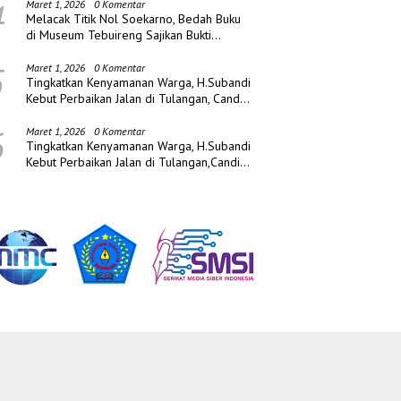
4
Maret 1, 2026
0 Komentar
Melacak Titik Nol Soekarno, Bedah Buku
di Museum Tebuireng Sajikan Bukti
Sejarah Baru
5
Maret 1, 2026
0 Komentar
Tingkatkan Kenyamanan Warga, H.Subandi
Kebut Perbaikan Jalan di Tulangan, Candi
dan Porong
6
Maret 1, 2026
0 Komentar
Tingkatkan Kenyamanan Warga, H.Subandi
Kebut Perbaikan Jalan di Tulangan,Candi
dan Porong